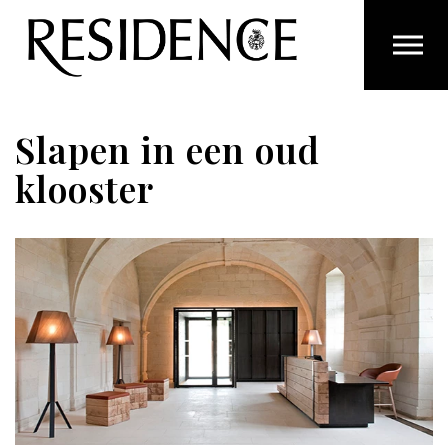
Overslaan en ga direct naar de inhoud
Slapen in een oud
klooster