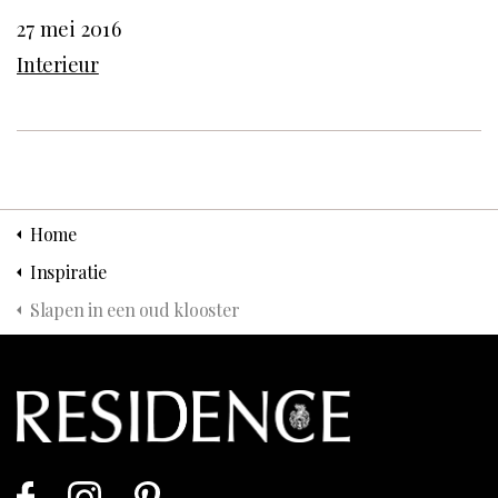
27 mei 2016
Interieur
Home
Inspiratie
Slapen in een oud klooster