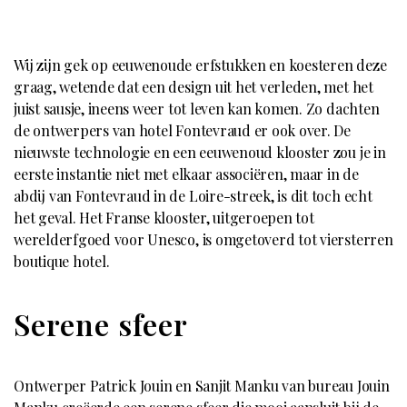
Wij zijn gek op eeuwenoude erfstukken en koesteren deze
graag, wetende dat een design uit het verleden, met het
juist sausje, ineens weer tot leven kan komen. Zo dachten
de ontwerpers van hotel Fontevraud er ook over. De
nieuwste technologie en een eeuwenoud klooster zou je in
eerste instantie niet met elkaar associëren, maar in de
abdij van Fontevraud in de Loire-streek, is dit toch echt
het geval. Het Franse klooster, uitgeroepen tot
werelderfgoed voor Unesco, is omgetoverd tot viersterren
boutique hotel.
Serene sfeer
Ontwerper Patrick Jouin en Sanjit Manku van bureau Jouin