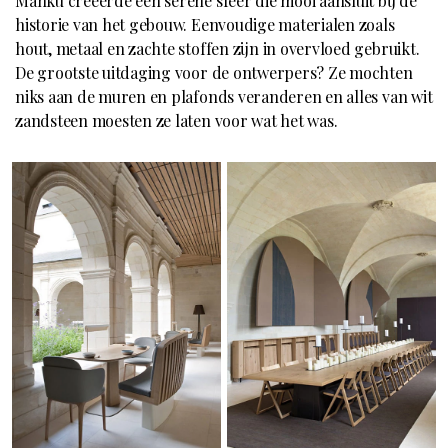
Manku creëerde een serene sfeer die mooi aansluit bij de
historie van het gebouw. Eenvoudige materialen zoals
hout, metaal en zachte stoffen zijn in overvloed gebruikt.
De grootste uitdaging voor de ontwerpers? Ze mochten
niks aan de muren en plafonds veranderen en alles van wit
zandsteen moesten ze laten voor wat het was.