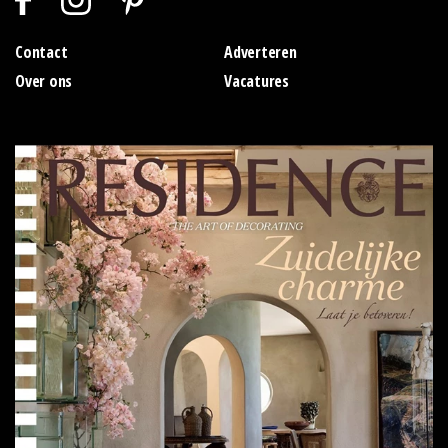
Contact
Adverteren
Over ons
Vacatures