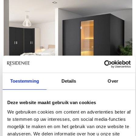
Toestemming
Details
Over
Deze website maakt gebruik van cookies
4. Sunshower Deluxe
We gebruiken cookies om content en advertenties beter af
te stemmen op uw interesses, om social media-functies
mogelijk te maken en om het gebruik van onze website te
De Sunshower Deluxe Black heeft vijf infraroodlampen en
analyseren. We delen informatie over hoe u onze site