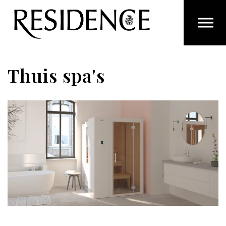
Overslaan en ga direct naar de inhoud
Thuis spa's