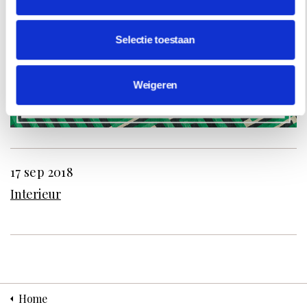
Deze hotspot bij onze zuiderburen mag je niet missen >
Het nieuwe kleurrijke lifestylemerk van Hanna Verboom >
Selectie toestaan
The Interior Addict ontdekt Rotterdam >
Weigeren
17 sep 2018
Interieur
Home