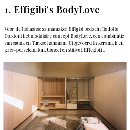
1. Effigibi's BodyLove
Voor de Italiaanse saunamaker Effigibi bedacht Rodolfo
Dordoni het modulaire concept BodyLove, een combinatie
van sauna en Turkse hammam. Uitgevoerd in keramiek en
grès-porselein, functioneel en stijlvol.
Effegibi.it
.