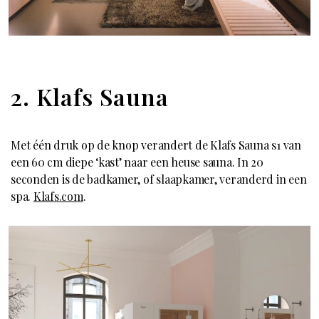
2. Klafs Sauna
Met één druk op de knop verandert de Klafs Sauna s1 van
een 60 cm diepe ‘kast’ naar een heuse sauna. In 20
seconden is de badkamer, of slaapkamer, veranderd in een
spa.
Klafs.com
.