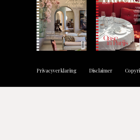
Privacyverklaring
Disclaimer
Copyri