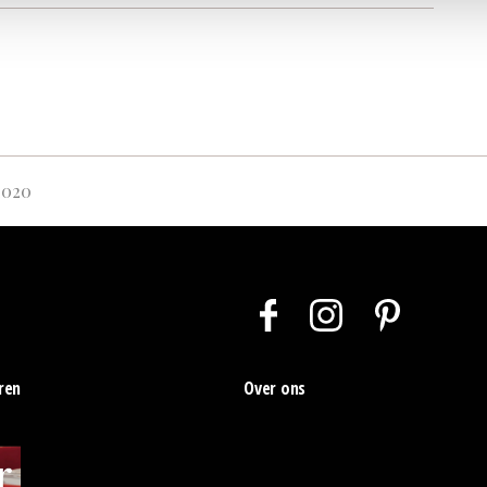
2020
ren
Over ons