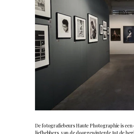
De fotografiebeurs Haute Photographie is een
liefhebbers, van de doorgewinterde tot de beg