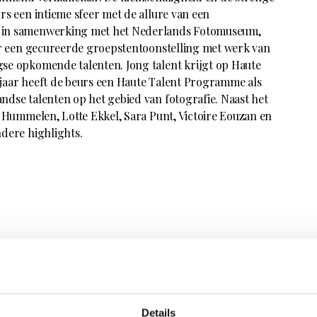
rs een intieme sfeer met de allure van een
 in samenwerking met het Nederlands Fotomuseum,
er een gecureerde groepstentoonstelling met werk van
se opkomende talenten. Jong talent krijgt op Haute
 jaar heeft de beurs een Haute Talent Programme als
dse talenten op het gebied van fotografie. Naast het
d Hummelen, Lotte Ekkel, Sara Punt, Victoire Eouzan en
ndere highlights.
Details