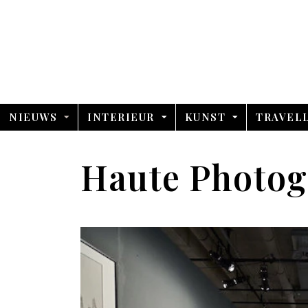
NIEUWS
INTERIEUR
KUNST
TRAVEL
Haute Photog