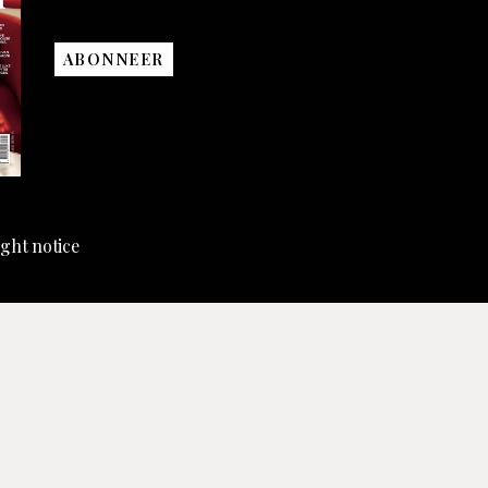
ABONNEER
ght notice