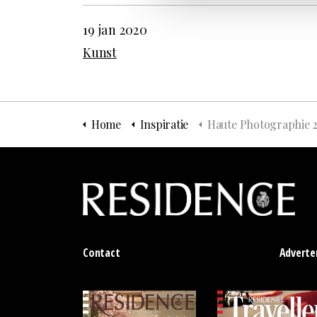
19 jan 2020
Kunst
Home
Inspiratie
Haute Photographie 
Contact
Adverte