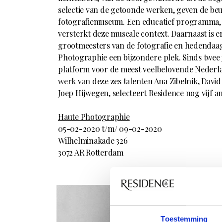
selectie van de getoonde werken, geven de beu
fotografiemuseum. Een educatief programma,
versterkt deze museale context. Daarnaast is 
grootmeesters van de fotografie en hedendaag
Photographie een bijzondere plek. Sinds twee
platform voor de meest veelbelovende Nederlan
werk van deze zes talenten Ana Zibelnik, Davi
Joep Hijwegen, selecteert Residence nog vijf a
Haute Photographie
05-02-2020 t/m/ 09-02-2020
Wilhelminakade 326
3072 AR Rotterdam
Toestemming