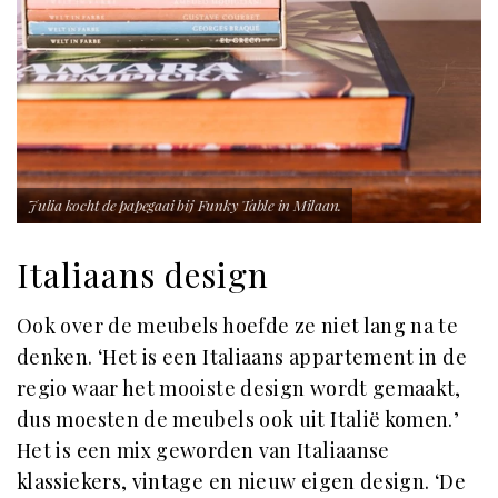
Julia kocht de papegaai bij Funky Table in Milaan.
Italiaans design
Ook over de meubels hoefde ze niet lang na te
denken. ‘Het is een Italiaans appartement in de
regio waar het mooiste design wordt gemaakt,
dus moesten de meubels ook uit Italië komen.’
Het is een mix geworden van Italiaanse
klassiekers, vintage en nieuw eigen design. ‘De