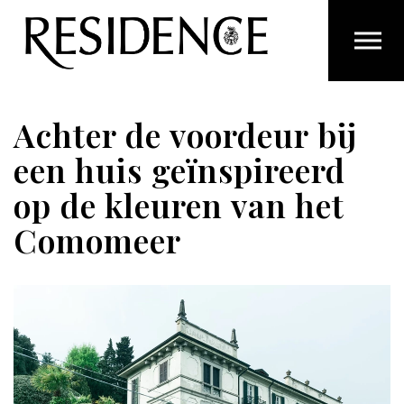
Overslaan en ga direct naar de inhoud
Achter de voordeur bij
een huis geïnspireerd
op de kleuren van het
Comomeer