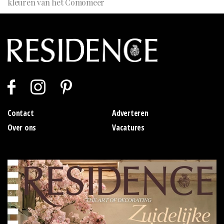
kleuren van het Comomeer
Contact
Adverteren
Over ons
Vacatures