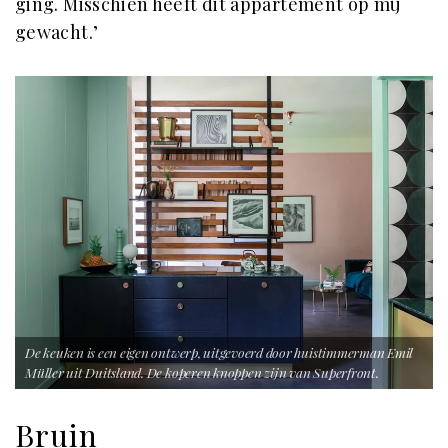
ging. Misschien heeft dit appartement op mij
gewacht.’
De keuken is een eigen ontwerp, uitgevoerd door huistimmerman Emil
Müller uit Duitsland. De koperen knoppen zijn van Superfront.
Bruin