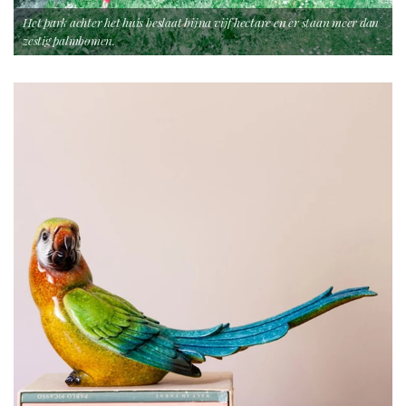
Het park achter het huis beslaat bijna vijf hectare en er staan meer dan
zestig palmbomen.