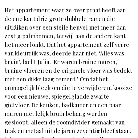
Het appartement waar ze over praat heeft aan
de ene kant drie grote dubbele ramen die
uitkijken over een steile heuvel met meer dan
zestig palmbomen, terwijl aan de andere kant
het meer lonkt. Dat het appartement zelf verre
van kleurrijk was, deerde haar niet. ‘Alles was
bruin’, lacht Julia. ‘Er waren bruine muren,
bruine vloeren en de originele vloer was bedekt
met een dikke laag cement.’ Omdat het
onmogelijk bleek om die te verwijderen, koos ze
voor een nieuwe, spiegelgladde zwarte
gietvloer. De keuken, badkamer en een paar
muren met lelijk bruin behang werden
gesloopt, alleen de roomdivider gemaakt van
teak en metaal uit de jaren zeventig bleef staan.