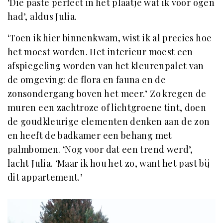
‘Die paste perfect in het plaatje wat ik voor ogen
had’, aldus Julia.
‘Toen ik hier binnenkwam, wist ik al precies hoe
het moest worden. Het interieur moest een
afspiegeling worden van het kleurenpalet van
de omgeving: de flora en fauna en de
zonsondergang boven het meer.’ Zo kregen de
muren een zachtroze of lichtgroene tint, doen
de goudkleurige elementen denken aan de zon
en heeft de badkamer een behang met
palmbomen. ‘Nog voor dat een trend werd’,
lacht Julia. ‘Maar ik hou het zo, want het past bij
dit appartement.’