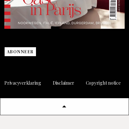
ABONNEER
Privacyverklaring
Disclaimer
Copyright notice