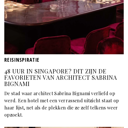
REISINSPIRATIE
48 UUR IN SINGAPORE? DIT ZIJN DE
FAVORIETEN VAN ARCHITECT SABRINA
BIGNAMI
De stad waar architect Sabrina Bignami verliefd op
werd. Een hotel met een verrassend uitzicht staat op
haar lijst, net als de plekken die ze zelf telkens weer
opzoekt.