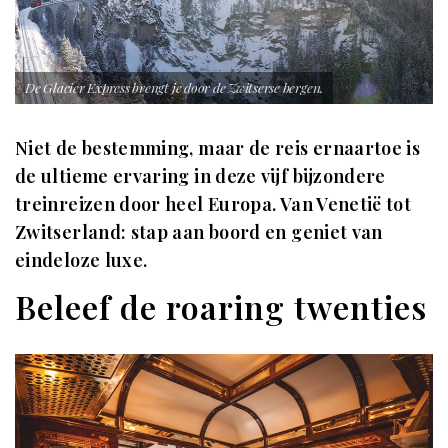
De Glacier Express brengt je door de Zwitserse bergen.
Niet de bestemming, maar de reis ernaartoe is
de ultieme ervaring in deze vijf bijzondere
treinreizen door heel Europa. Van Venetië tot
Zwitserland: stap aan boord en geniet van
eindeloze luxe.
Beleef de roaring twenties