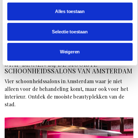
Alles toestaan
Selectie toestaan
HOTSPOTS
Weigeren
STAP BINNEN BIJ DE MOOISTE
SCHOONHEIDSSALONS VAN AMSTERDAM
Vier schoonheidssalons in Amsterdam waar je niet
alleen voor de behandeling komt, maar ook voor het
interieur. Ontdek de mooiste beautyplekken van de
stad.