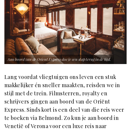
Aan boord van de Orient Express doe je een stap terug in de tijd.
Lang voordat vliegtuigen ons leven een stuk
makkelijker én sneller maakten, reisden we in
stijl met de trein. Filmsterren, royalty en
schrijvers gingen aan boord van de Oriënt
Express. Sinds kort is een deel van die reis weer
te boeken via Belmond. Zo kun je aan boord in
Venetië of Verona voor een luxe reis naar