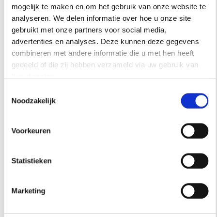
de wereld.
mogelijk te maken en om het gebruik van onze website te
analyseren. We delen informatie over hoe u onze site
gebruikt met onze partners voor social media,
advertenties en analyses. Deze kunnen deze gegevens
INSPIRATIE
combineren met andere informatie die u met hen heeft
gedeeld of die zij hebben verzameld via uw gebruik van
hun diensten.
Toestemmingsselectie
Noodzakelijk
Voorkeuren
Statistieken
Marketing