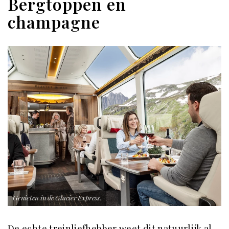
Bergtoppen en
champagne
Genieten in de Glacier Express.
De echte treinliefhebber weet dit natuurlijk al