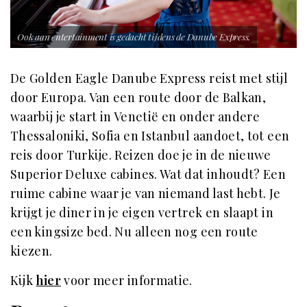
Ook aan entertainment is gedacht tijdens de Danube Express.
De Golden Eagle Danube Express reist met stijl
door Europa. Van een route door de Balkan,
waarbij je start in Venetië en onder andere
Thessaloniki, Sofia en Istanbul aandoet, tot een
reis door Turkije. Reizen doe je in de nieuwe
Superior Deluxe cabines. Wat dat inhoudt? Een
ruime cabine waar je van niemand last hebt. Je
krijgt je diner in je eigen vertrek en slaapt in
een kingsize bed. Nu alleen nog een route
kiezen.
Kijk
hier
voor meer informatie.