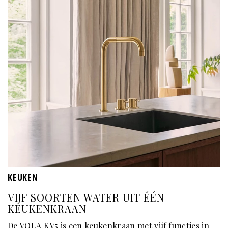
KEUKEN
VIJF SOORTEN WATER UIT ÉÉN
KEUKENKRAAN
De VOLA KV5 is een keukenkraan met vijf functies in