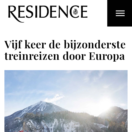
Overslaan en ga direct naar de inhoud
Vijf keer de bijzonderste
treinreizen door Europa