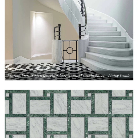
Marmo Pienza Nero hal. Foto door Gianni Franchellucci - Living Inside