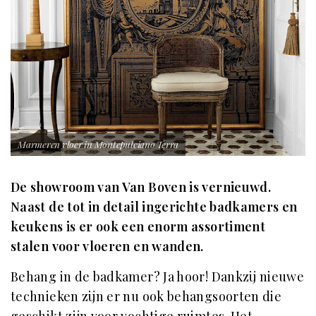
Marmeren vloer in Montepulciano Terra
De showroom van Van Boven is vernieuwd.
Naast de tot in detail ingerichte badkamers en
keukens is er ook een enorm assortiment
stalen voor vloeren en wanden.
Behang in de badkamer? Ja hoor! Dankzij nieuwe
technieken zijn er nu ook behangsoorten die
geschikt zijn voor vochtige ruimtes. Het