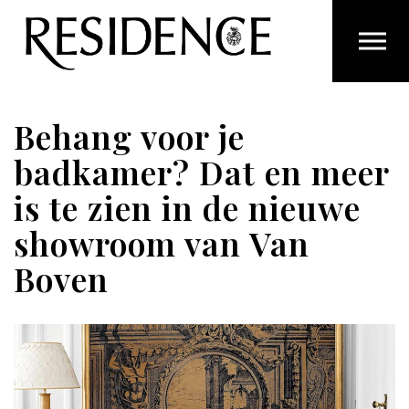
Overslaan en ga direct naar de inhoud
Behang voor je
badkamer? Dat en meer
is te zien in de nieuwe
showroom van Van
Boven