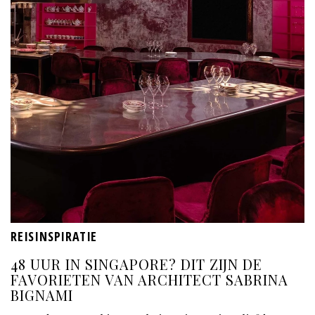
REISINSPIRATIE
48 UUR IN SINGAPORE? DIT ZIJN DE
FAVORIETEN VAN ARCHITECT SABRINA
BIGNAMI