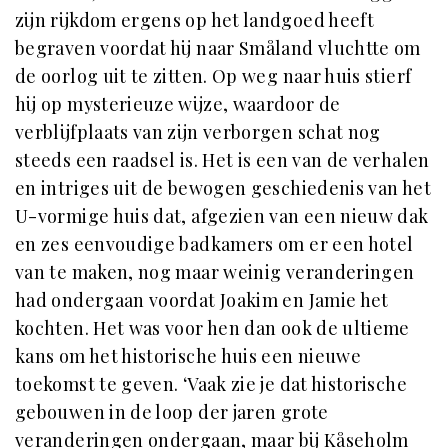
zijn rijkdom ergens op het landgoed heeft
begraven voordat hij naar Småland vluchtte om
de oorlog uit te zitten. Op weg naar huis stierf
hij op mysterieuze wijze, waardoor de
verblijfplaats van zijn verborgen schat nog
steeds een raadsel is. Het is een van de verhalen
en intriges uit de bewogen geschiedenis van het
U-vormige huis dat, afgezien van een nieuw dak
en zes eenvoudige badkamers om er een hotel
van te maken, nog maar weinig veranderingen
had ondergaan voordat Joakim en Jamie het
kochten. Het was voor hen dan ook de ultieme
kans om het historische huis een nieuwe
toekomst te geven. ‘Vaak zie je dat historische
gebouwen in de loop der jaren grote
veranderingen ondergaan, maar bij Kåseholm