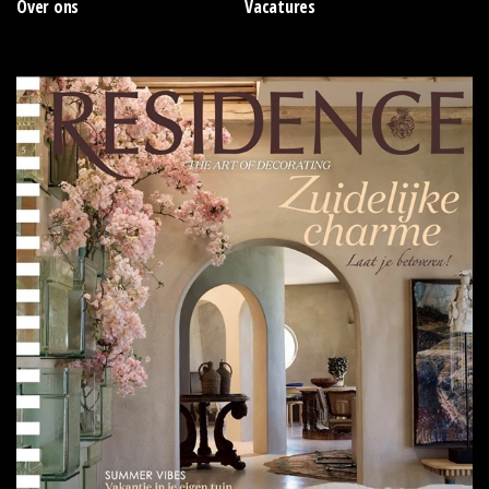
Over ons
Vacatures