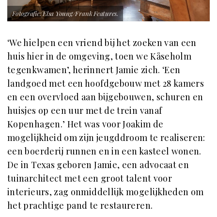
Fotografie: Elsa Young/Frank Features.
‘We hielpen een vriend bij het zoeken van een
huis hier in de omgeving, toen we Kåseholm
tegenkwamen’, herinnert Jamie zich. ‘Een
landgoed met een hoofdgebouw met 28 kamers
en een overvloed aan bijgebouwen, schuren en
huisjes op een uur met de trein vanaf
Kopenhagen.’ Het was voor Joakim de
mogelijkheid om zijn jeugddroom te realiseren:
een boerderij runnen en in een kasteel wonen.
De in Texas geboren Jamie, een advocaat en
tuinarchitect met een groot talent voor
interieurs, zag onmiddellijk mogelijkheden om
het prachtige pand te restaureren.