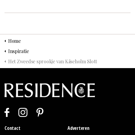
Home
Inspiratie
Het Zweedse sprookje van Kåseholm Slott
Contact
Adverteren