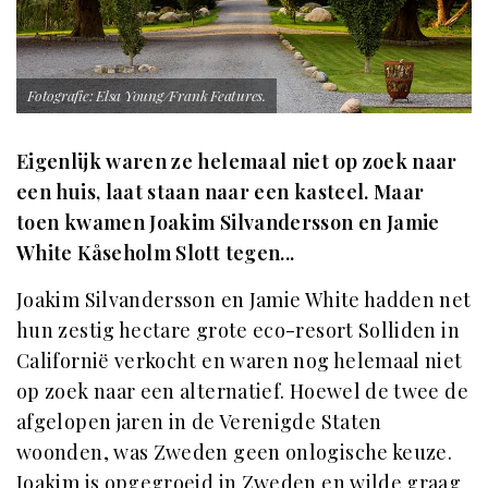
Fotografie: Elsa Young/Frank Features.
Eigenlijk waren ze helemaal niet op zoek naar
een huis, laat staan naar een kasteel. Maar
toen kwamen Joakim Silvandersson en Jamie
White Kåseholm Slott tegen...
Joakim Silvandersson en Jamie White hadden net
hun zestig hectare grote eco-resort Solliden in
Californië verkocht en waren nog helemaal niet
op zoek naar een alternatief. Hoewel de twee de
afgelopen jaren in de Verenigde Staten
woonden, was Zweden geen onlogische keuze.
Joakim is opgegroeid in Zweden en wilde graag