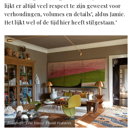
lijkt er altijd veel respect te zijn geweest voor
verhoudingen, volumes en details’, aldus Jamie.
Het lijkt wel of de tijd hier heeft stilgestaan.’
Fotografie: Elsa Young/Frank Features.