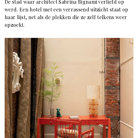
De stad waar architect Sabrina Bignami verliefd op
werd. Een hotel met een verrassend uitzicht staat op
haar lijst, net als de plekken die ze zelf telkens weer
opzoekt.