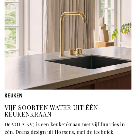
KEUKEN
VIJF SOORTEN WATER UIT ÉÉN
KEUKENKRAAN
De VOLA KV5 is een keukenkraan met vijf functies in
één. Deens design uit Horsens, met de techniek