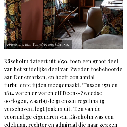
Fotografie: Elsa Young/Frank Features.
Kåseholm dateert uit 1650, toen een groot deel
van het zuidelijke deel van Zweden toebehoorde
aan Denemarken, en heeft een aantal
turbulente tijden meegemaakt. ‘Tussen 1521 en
1814 waren er waren elf Deens-Zweedse
oorlogen, waarbij de grenzen regelmatig
verschoven, legt Joakim uit. ‘Een van de
voormalige eigenaren van Kåseholm was een
edelman, rechter en admiraal die naar zeggen