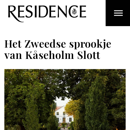
Overslaan en ga direct naar de inhoud
Het Zweedse sprookje
van Kåseholm Slott