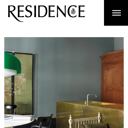
Overslaan en ga direct naar de inhoud