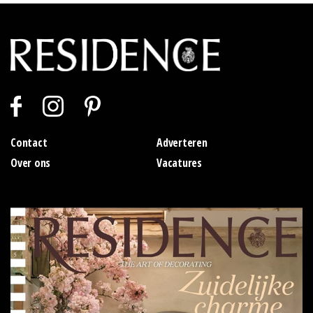
Contact
Adverteren
Over ons
Vacatures