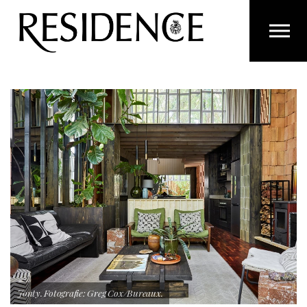
Overslaan en ga direct naar de inhoud
Jonty. Fotografie: Greg Cox/Bureaux.