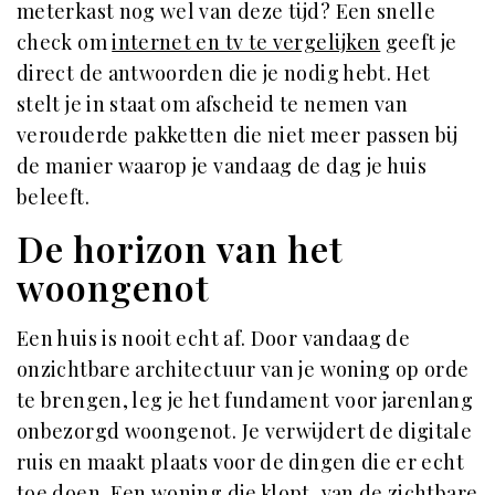
meterkast nog wel van deze tijd? Een snelle
check om
internet en tv te vergelijken
geeft je
direct de antwoorden die je nodig hebt. Het
stelt je in staat om afscheid te nemen van
verouderde pakketten die niet meer passen bij
de manier waarop je vandaag de dag je huis
beleeft.
De horizon van het
woongenot
Een huis is nooit echt af. Door vandaag de
onzichtbare architectuur van je woning op orde
te brengen, leg je het fundament voor jarenlang
onbezorgd woongenot. Je verwijdert de digitale
ruis en maakt plaats voor de dingen die er echt
toe doen. Een woning die klopt, van de zichtbare