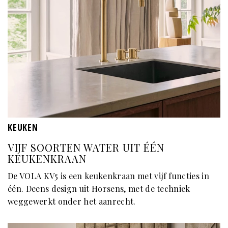
KEUKEN
VIJF SOORTEN WATER UIT ÉÉN
KEUKENKRAAN
De VOLA KV5 is een keukenkraan met vijf functies in
één. Deens design uit Horsens, met de techniek
weggewerkt onder het aanrecht.