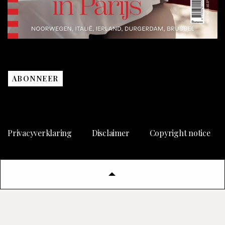
ABONNEER
Privacyverklaring
Disclaimer
Copyright notice