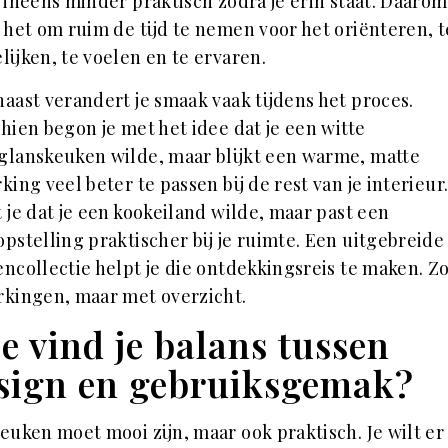
t ineens minder praktisch zodra je erin staat. Daarom
 het om ruim de tijd te nemen voor het oriënteren, t
lijken, te voelen en te ervaren.
aast verandert je smaak vaak tijdens het proces.
hien begon je met het idee dat je een witte
lanskeuken wilde, maar blijkt een warme, matte
king veel beter te passen bij de rest van je interieur
 je dat je een kookeiland wilde, maar past een
pstelling praktischer bij je ruimte. Een uitgebreide
ncollectie helpt je die ontdekkingsreis te maken. Z
kingen, maar met overzicht.
e vind je balans tussen
sign en gebruiksgemak?
euken moet mooi zijn, maar ook praktisch. Je wilt er