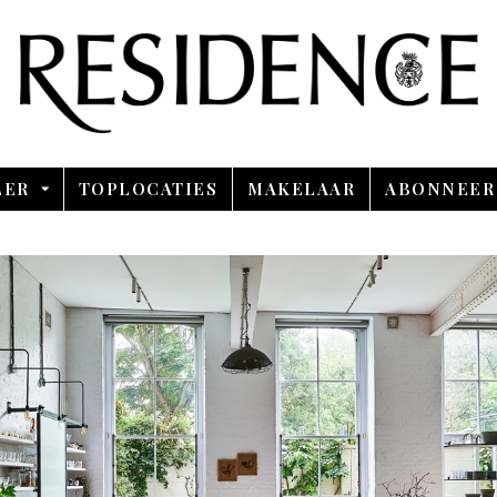
Overslaan en ga direct naar de inhoud
LER
TOPLOCATIES
MAKELAAR
ABONNEER