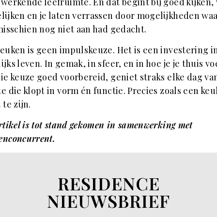
werkende leefruimte. En dat begint bij goed kijken, 
lijken en je laten verrassen door mogelijkheden waa
misschien nog niet aan had gedacht.
euken is geen impulskeuze. Het is een investering in
ijks leven. In gemak, in sfeer, en in hoe je je thuis vo
ie keuze goed voorbereid, geniet straks elke dag va
e die klopt in vorm én functie. Precies zoals een ke
 te zijn.
rtikel is tot stand gekomen in samenwerking met
enconcurrent.
RESIDENCE
NIEUWSBRIEF