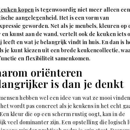
keuken kopen
is tegenwoordig niet meer alleen ee
ische aangelegenheid. Het is een vorm van
xpressie geworden. Net als je meubels, kleuren op 
en kunst aan de wand, vertelt ook de keuken iets 
ij leeft en wat je belangrijk vindt in huis. En dan is h
als je kunt kiezen uit een brede keukencollectie, wa
, functie en flexibiliteit samenkomen.
arom oriënteren
langrijker is dan je denkt
mensen hebben wel een idee van wat ze mooi vinden
het wordt pas concreet als je keukens in het echt ga
 Een kleur die op een scherm rustig oogt, kan in de
ijk veel dominanter zijn. Een opstelling die logisch li