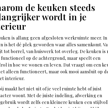
arom de keuken steeds
langrijker wordt in je
terieur
uken is allang geen afgesloten werkruimte meer. In
n is het dé plek geworden waar alles samenkomt. V
jt tot borrel, van huiswerk tot overleg. De keuken is 
functioneel op de achtergrond, maar speelt een
rol in hoe we wonen en leven. Dat vraagt om een k
iet alleen functioneert, maar ook mooi aansluit op d
et interieur.
ij maakt het niet uit of je veel ruimte hebt of juist
cter woont. Met de juiste indeling, afwerking en
gebruik wordt zelfs een kleinere keuken een stijlvol