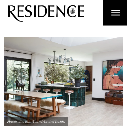
Overslaan en ga direct naar de inhoud
Fotografie: Elsa Young/Living Inside.