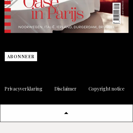
ABONNEER
Privacyverklaring
Disclaimer
Copyright notice