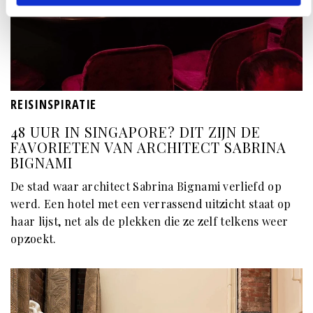
REISINSPIRATIE
48 UUR IN SINGAPORE? DIT ZIJN DE
FAVORIETEN VAN ARCHITECT SABRINA
BIGNAMI
De stad waar architect Sabrina Bignami verliefd op
werd. Een hotel met een verrassend uitzicht staat op
haar lijst, net als de plekken die ze zelf telkens weer
opzoekt.