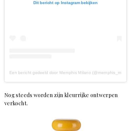
Dit bericht op Instagram bekijken
Een bericht gedeeld door Memphis Milano (@memphis_milano
Nog steeds worden zijn kleurrijke ontwerpen
verkocht.