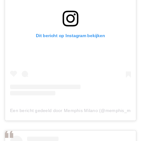
Dit bericht op Instagram bekijken
Een bericht gedeeld door Memphis Milano (@memphis_milano