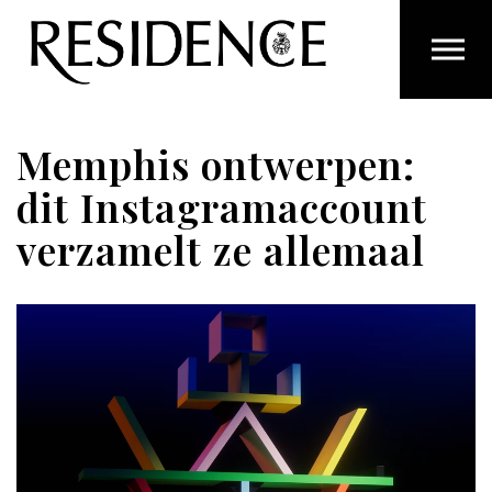
Overslaan en ga direct naar de inhoud
Memphis ontwerpen:
dit Instagramaccount
verzamelt ze allemaal