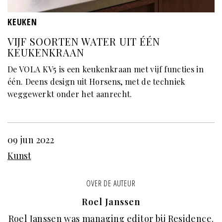
KEUKEN
VIJF SOORTEN WATER UIT ÉÉN
KEUKENKRAAN
De VOLA KV5 is een keukenkraan met vijf functies in
één. Deens design uit Horsens, met de techniek
weggewerkt onder het aanrecht.
09 jun 2022
Kunst
OVER DE AUTEUR
Roel Janssen
Roel Janssen was managing editor bij Residence.