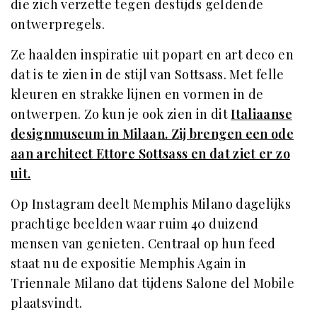
die zich verzette tegen destijds geldende
ontwerpregels.
Ze haalden inspiratie uit popart en art deco en
dat is te zien in de stijl van Sottsass. Met felle
kleuren en strakke lijnen en vormen in de
ontwerpen. Zo kun je ook zien in dit
Italiaanse
designmuseum in Milaan. Zij brengen een ode
aan architect Ettore Sottsass en dat ziet er zo
uit.
Op Instagram deelt Memphis Milano dagelijks
prachtige beelden waar ruim 40 duizend
mensen van genieten. Centraal op hun feed
staat nu de expositie Memphis Again in
Triennale Milano dat tijdens Salone del Mobile
plaatsvindt.