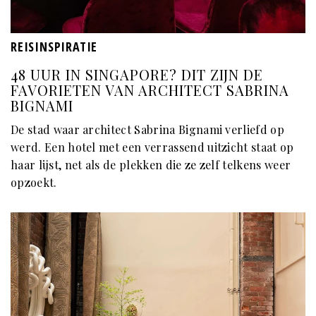
REISINSPIRATIE
48 UUR IN SINGAPORE? DIT ZIJN DE
FAVORIETEN VAN ARCHITECT SABRINA
BIGNAMI
De stad waar architect Sabrina Bignami verliefd op
werd. Een hotel met een verrassend uitzicht staat op
haar lijst, net als de plekken die ze zelf telkens weer
opzoekt.