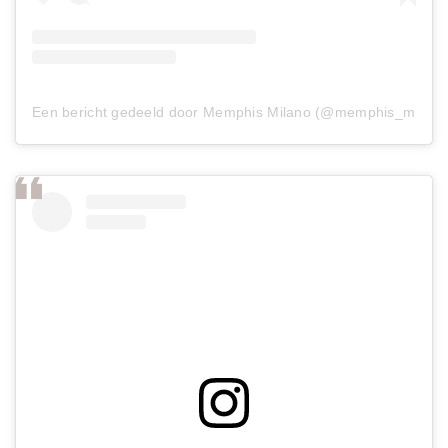
Een bericht gedeeld door Memphis Milano (@memphis_milano