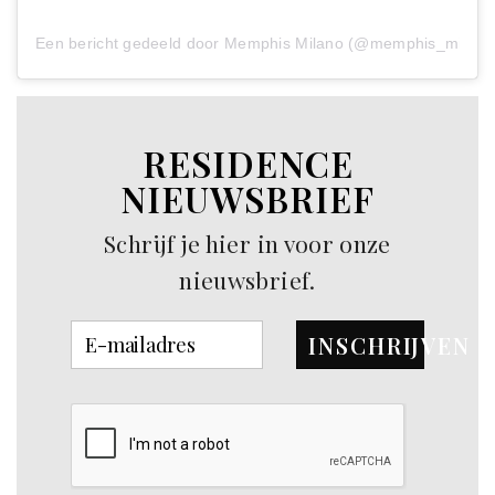
Een bericht gedeeld door Memphis Milano (@memphis_milano
RESIDENCE
NIEUWSBRIEF
Schrijf je hier in voor onze
nieuwsbrief.
INSCHRIJVEN