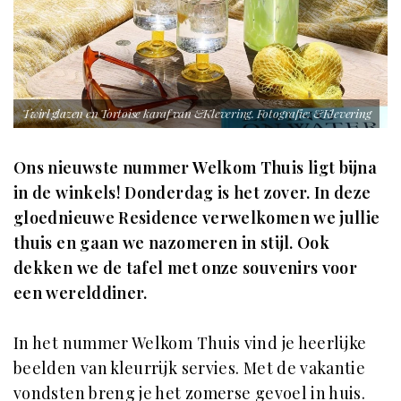
Twirl glazen en Tortoise karaf van &Klevering. Fotografie: &Klevering
Ons nieuwste nummer Welkom Thuis ligt bijna
in de winkels! Donderdag is het zover. In deze
gloednieuwe Residence verwelkomen we jullie
thuis en gaan we nazomeren in stijl. Ook
dekken we de tafel met onze souvenirs voor
een werelddiner.
In het nummer Welkom Thuis vind je heerlijke
beelden van kleurrijk servies. Met de vakantie
vondsten breng je het zomerse gevoel in huis.