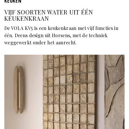
KEUKEN
VIJF SOORTEN WATER UIT ÉÉN
KEUKENKRAAN
De VOLA KV5 is een keukenkraan met vijf functies in
één. Deens design uit Horsens, met de techniek
weggewerkt onder het aanrecht.