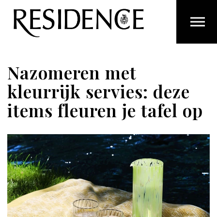
Overslaan en ga direct naar de inhoud
Nazomeren met
kleurrijk servies: deze
items fleuren je tafel op