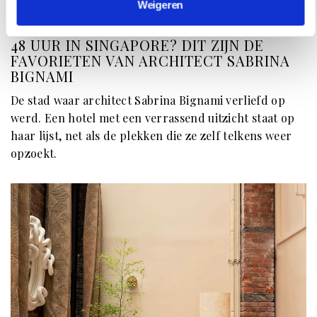
Weigeren
REISINSPIRATIE
48 UUR IN SINGAPORE? DIT ZIJN DE
FAVORIETEN VAN ARCHITECT SABRINA
BIGNAMI
De stad waar architect Sabrina Bignami verliefd op
werd. Een hotel met een verrassend uitzicht staat op
haar lijst, net als de plekken die ze zelf telkens weer
opzoekt.