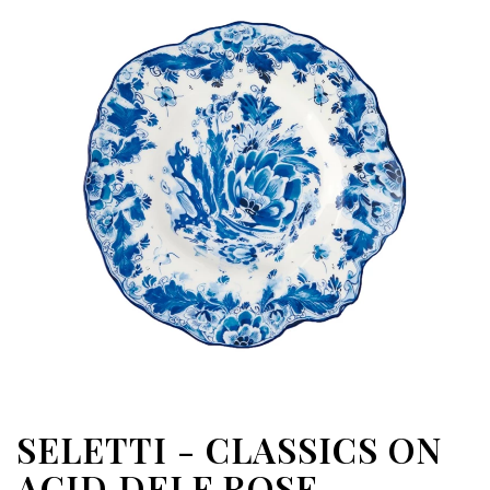
SELETTI - CLASSICS ON
ACID DELF ROSE