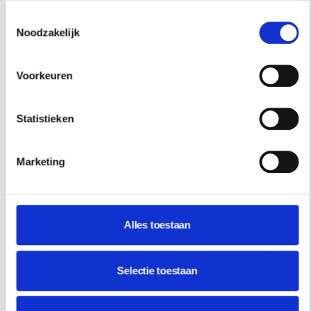
Toestemmingsselectie
Noodzakelijk
Voorkeuren
Statistieken
Marketing
Alles toestaan
Selectie toestaan