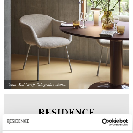
Calm Wall Lamp. Fotografie: Muuto
RESIDENCE
NIEUWSBRIEF