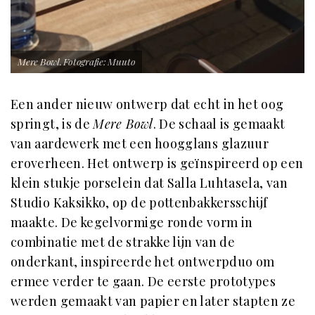
Mere Bowl. Fotografie: Muuto
Een ander nieuw ontwerp dat echt in het oog
springt, is de
Mere Bowl
. De schaal is gemaakt
van aardewerk met een hoogglans glazuur
eroverheen. Het ontwerp is geïnspireerd op een
klein stukje porselein dat Salla Luhtasela, van
Studio Kaksikko, op de pottenbakkersschijf
maakte. De kegelvormige ronde vorm in
combinatie met de strakke lijn van de
onderkant, inspireerde het ontwerpduo om
ermee verder te gaan. De eerste prototypes
werden gemaakt van papier en later stapten ze