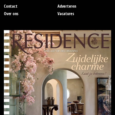
Contact
Adverteren
Over ons
Vacatures