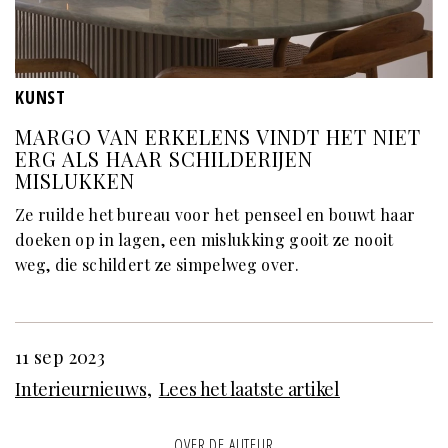
KUNST
MARGO VAN ERKELENS VINDT HET NIET
ERG ALS HAAR SCHILDERIJEN
MISLUKKEN
Ze ruilde het bureau voor het penseel en bouwt haar
doeken op in lagen, een mislukking gooit ze nooit
weg, die schildert ze simpelweg over.
11 sep 2023
Interieurnieuws
Lees het laatste artikel
OVER DE AUTEUR