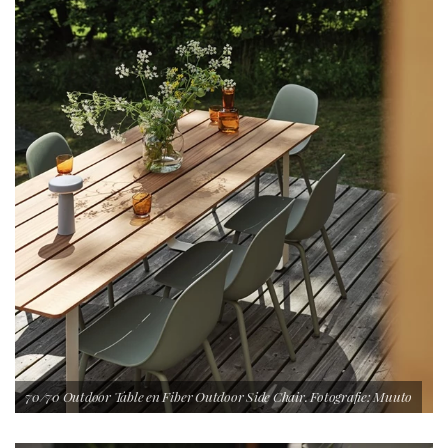
70/70 Outdoor Table en Fiber Outdoor Side Chair. Fotografie: Muuto