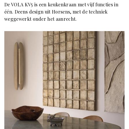
De VOLA KV5 is een keukenkraan met vijf functies in
één. Deens design uit Horsens, met de techniek
weggewerkt onder het aanrecht.