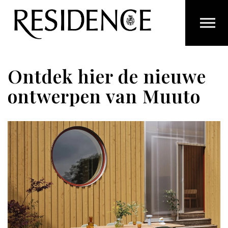
Overslaan en ga direct naar de inhoud
Ontdek hier de nieuwe
ontwerpen van Muuto