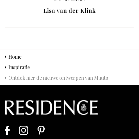
Lisa van der Klink
Home
Inspiratie
Ontdek hier de nieuwe ontwerpen van Muuto