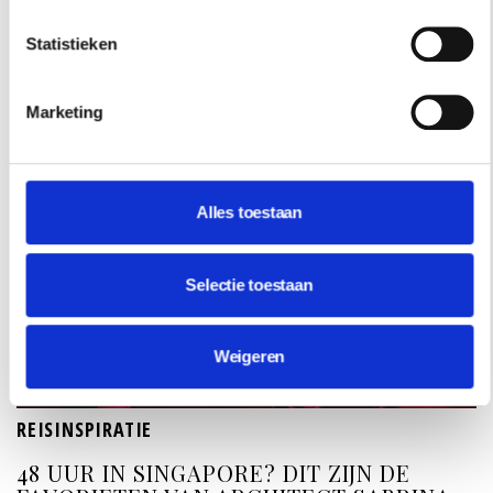
Statistieken
Marketing
Alles toestaan
Selectie toestaan
Weigeren
REISINSPIRATIE
48 UUR IN SINGAPORE? DIT ZIJN DE