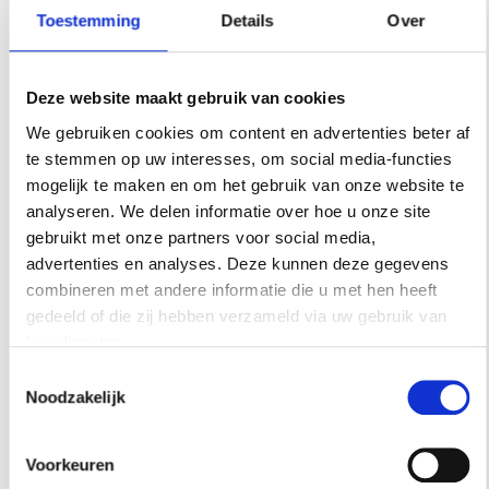
Schrijf je hier in voor onze
Toestemming
Details
Over
nieuwsbrief.
INSCHRIJVEN
Deze website maakt gebruik van cookies
We gebruiken cookies om content en advertenties beter af
te stemmen op uw interesses, om social media-functies
mogelijk te maken en om het gebruik van onze website te
analyseren. We delen informatie over hoe u onze site
gebruikt met onze partners voor social media,
advertenties en analyses. Deze kunnen deze gegevens
combineren met andere informatie die u met hen heeft
gedeeld of die zij hebben verzameld via uw gebruik van
INSPIRATIE
hun diensten.
Toestemmingsselectie
Noodzakelijk
Voorkeuren