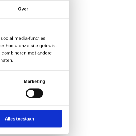
Over
social media-functies
r hoe u onze site gebruikt
s combineren met andere
ensten.
Marketing
Alles toestaan