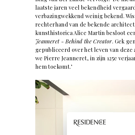
laatste jaren veel bekendheid vergaar
verbazingwekkend weinig bekend. Wist 
rechterhand van de bekende architect 
kunsthistorica Alice Martin besloot een
Jeanneret - Behind the Creator
. Gek ge
gepubliceerd over het leven van deze 
we Pierre Jeanneret, in zijn 125e verja
hem toekomt.’