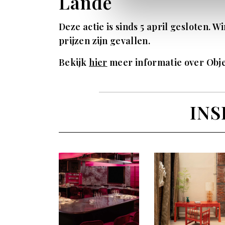
Lande
Deze actie is sinds 5 april gesloten. W
prijzen zijn gevallen.
Bekijk
hier
meer informatie over Obje
INS