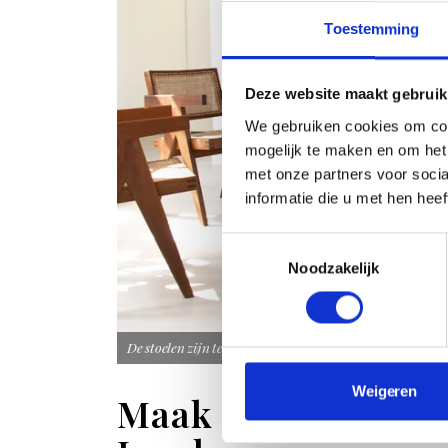
Toestemming
Deze website maakt gebruik
We gebruiken cookies om con
mogelijk te maken en om het 
met onze partners voor soci
informatie die u met hen hee
Toestemmingsselectie
Noodzakelijk
De stoelen zijn te koop bij Object Embassy.
Weigeren
Maak kans op het b