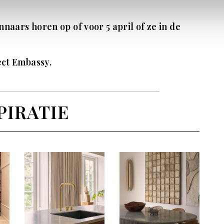
innaars horen op of voor 5 april of ze in de
ct Embassy.
PIRATIE