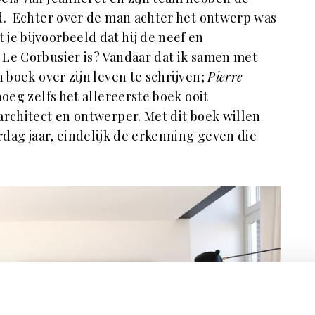
d. Echter over de man achter het ontwerp was
je bijvoorbeeld dat hij de neef en
Le Corbusier is? Vandaar dat ik samen met
 boek over zijn leven te schrijven;
Pierre
noeg zelfs het allereerste boek ooit
architect en ontwerper. Met dit boek willen
ardag jaar, eindelijk de erkenning geven die