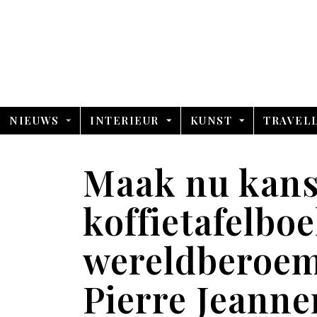
NIEUWS
INTERIEUR
KUNST
TRAVEL
Maak nu kans
koffietafelbo
wereldberoem
Pierre Jeanne