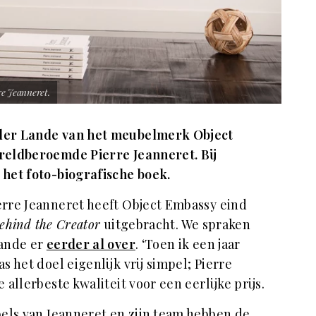
re Jeanneret.
der Lande van het meubelmerk Object
reldberoemde Pierre Jeanneret. Bij
het foto-biografische boek.
rre Jeanneret heeft Object Embassy eind
ehind the Creator
uitgebracht. We spraken
Lande er
eerder al over
. ‘Toen ik een jaar
 het doel eigenlijk vrij simpel; Pierre
allerbeste kwaliteit voor een eerlijke prijs.
els van Jeanneret en zijn team hebben de