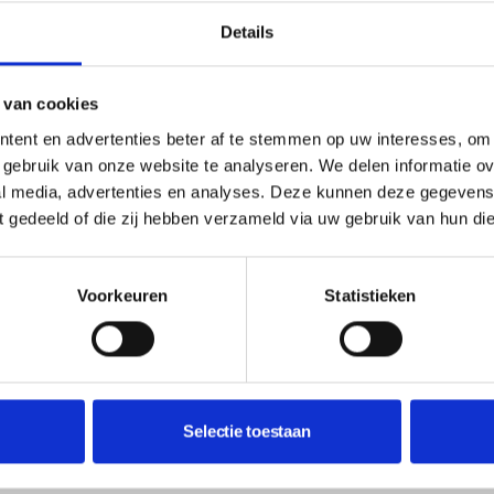
Details
 van cookies
tent en advertenties beter af te stemmen op uw interesses, om 
gebruik van onze website te analyseren. We delen informatie ove
al media, advertenties en analyses. Deze kunnen deze gegeven
ft gedeeld of die zij hebben verzameld via uw gebruik van hun di
Voorkeuren
Statistieken
Selectie toestaan
oek van Bing van der