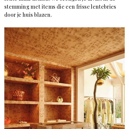
stemming met items die een frisse lentebries
door je huis blazen.