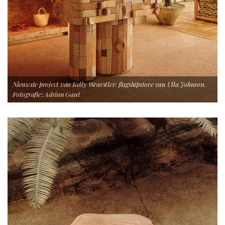
Nieuwste project van Kelly Wearstler: flagshipstore van Ulla Johnson.
Fotografie: Adrian Gaut