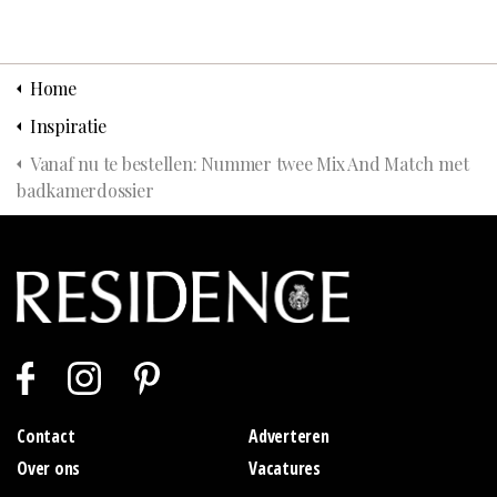
Home
Inspiratie
Vanaf nu te bestellen: Nummer twee Mix And Match met
badkamerdossier
Contact
Adverteren
Over ons
Vacatures