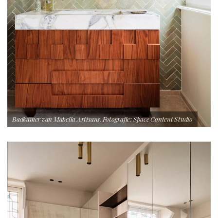
Badkamer van Mabella Artisans. Fotografie: Space Content Studio