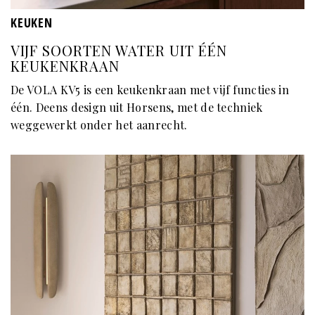
KEUKEN
VIJF SOORTEN WATER UIT ÉÉN
KEUKENKRAAN
De VOLA KV5 is een keukenkraan met vijf functies in
één. Deens design uit Horsens, met de techniek
weggewerkt onder het aanrecht.