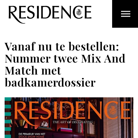
Overslaan en ga direct naar de inhoud
Vanaf nu te bestellen:
Nummer twee Mix And
Match met
badkamerdossier