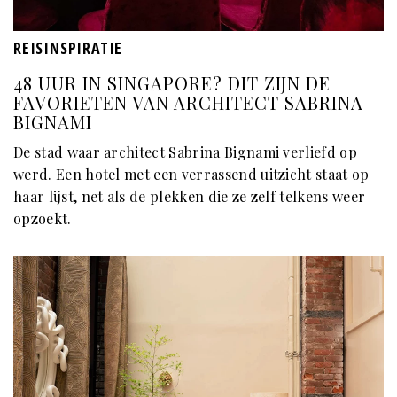
REISINSPIRATIE
48 UUR IN SINGAPORE? DIT ZIJN DE
FAVORIETEN VAN ARCHITECT SABRINA
BIGNAMI
De stad waar architect Sabrina Bignami verliefd op
werd. Een hotel met een verrassend uitzicht staat op
haar lijst, net als de plekken die ze zelf telkens weer
opzoekt.