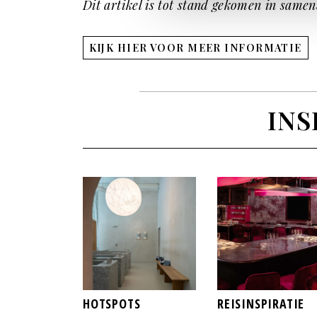
Dit artikel is tot stand gekomen in sa
KIJK HIER VOOR MEER INFORMATIE
INS
HOTSPOTS
REISINSPIRATIE