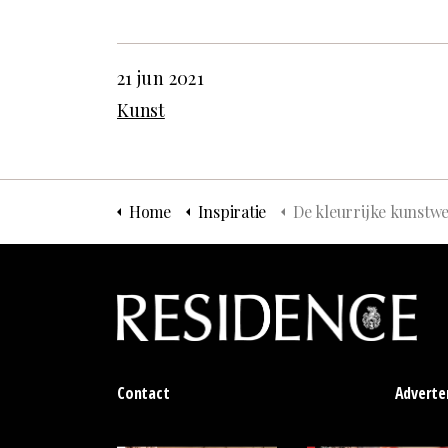
21 jun 2021
Kunst
Home
Inspiratie
De kleurrijke kunstwerken van Christie van der Haak zijn vanaf nu te zien in Stedelijk Mu
Contact
Adverte