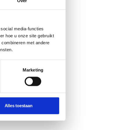
Over
social media-functies
r hoe u onze site gebruikt
s combineren met andere
ensten.
Marketing
Alles toestaan