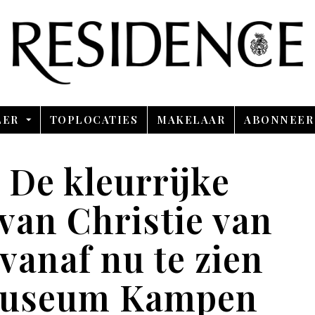
Overslaan en ga direct naar de inhoud
LER
TOPLOCATIES
MAKELAAR
ABONNEER
De kleurrijke
van Christie van
vanaf nu te zien
 Museum Kampen