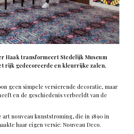
er Haak transformeert Stedelijk Museum
 rijk gedecoreerde en kleurrijke zalen,
roon geen simpele versierende decoratie, maar
 heeft en de geschiedenis verbeeldt van de
 art nouveau kunststroming, die in 1890 in
aakte haar eigen versie: Nouveau Deco.