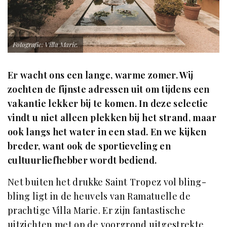
Fotografie: Villa Marie.
Er wacht ons een lange, warme zomer. Wij
zochten de fijnste adressen uit om tijdens een
vakantie lekker bij te komen. In deze selectie
vindt u niet alleen plekken bij het strand, maar
ook langs het water in een stad. En we kijken
breder, want ook de sportieveling en
cultuurliefhebber wordt bediend.
Net buiten het drukke Saint Tropez vol bling-
bling ligt in de heuvels van Ramatuelle de
prachtige Villa Marie. Er zijn fantastische
uitzichten met op de voorgrond uitgestrekte