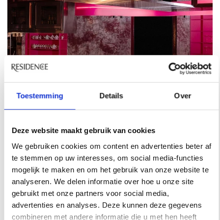
Toestemming
Details
Over
Deze website maakt gebruik van cookies
We gebruiken cookies om content en advertenties beter af
te stemmen op uw interesses, om social media-functies
mogelijk te maken en om het gebruik van onze website te
analyseren. We delen informatie over hoe u onze site
gebruikt met onze partners voor social media,
REISINSPIRATIE
advertenties en analyses. Deze kunnen deze gegevens
48 UUR IN SINGAPORE? DIT ZIJN DE
combineren met andere informatie die u met hen heeft