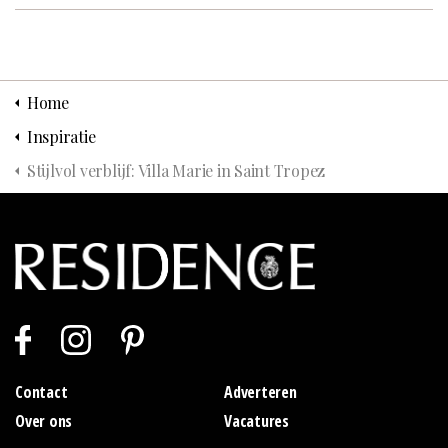
Home
Inspiratie
Stijlvol verblijf: Villa Marie in Saint Tropez
Contact
Adverteren
Over ons
Vacatures