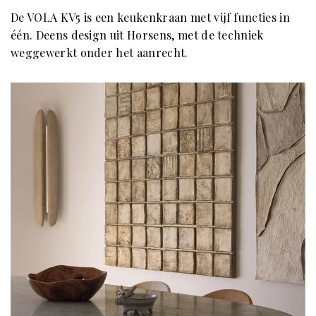
De VOLA KV5 is een keukenkraan met vijf functies in
één. Deens design uit Horsens, met de techniek
weggewerkt onder het aanrecht.