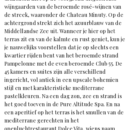
wijngaarden van de beroemde rosé-wijnen van
de streek, waaronder de Chateau Minuty. Op de
achtergrond strekt zich het azuurblauw van de
Middellandse Zee uit. Wanneer je hier op het
terras zit en van de kalmte en rust geniet, kun je
je nauwelijks voorstellen dat je op slechts een
kwartier rijden bent van het beroemde strand
Pampelonne met de even beroemde Club 55. De
45 kamers en suites zijn alle verschillend
ingericht, vol antiek in een upscale bohemien
stijl en met karakteristieke mediterrane
pastelkleuren. Na een dag zon, zee en strand is
het goed toeven in de Pure Altitude Spa. En na
een aperitief op het terras is het smullen van de
mediterrane gerechten in het
openluchtrestaurant Dolce Vita, wiens naam