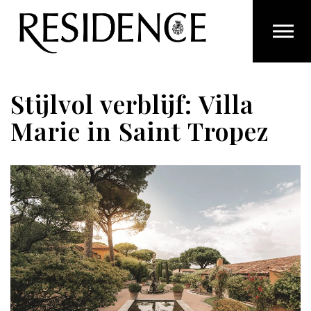
Overslaan en ga direct naar de inhoud
Stijlvol verblijf: Villa
Marie in Saint Tropez