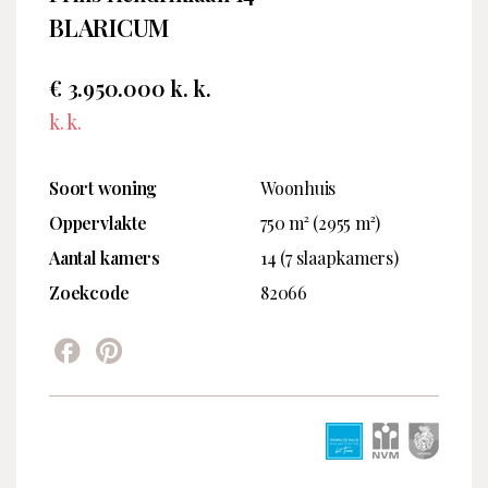
BLARICUM
€ 3.950.000 k. k.
k. k.
Soort woning
Woonhuis
Oppervlakte
750 m² (2955 m²)
Aantal kamers
14 (7 slaapkamers)
Zoekcode
82066