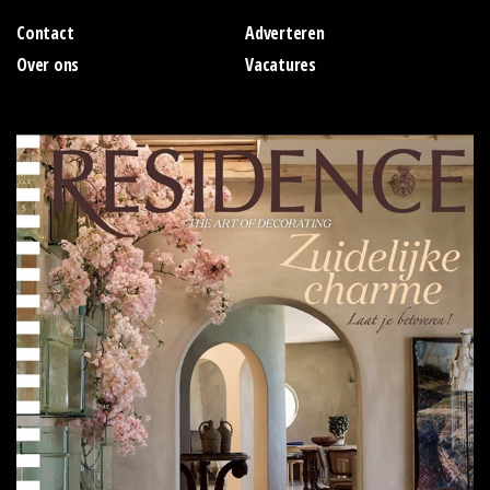
Contact
Adverteren
Over ons
Vacatures