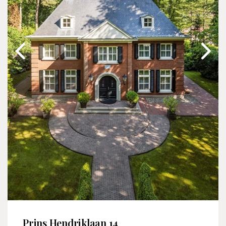
Prins Hendriklaan 14