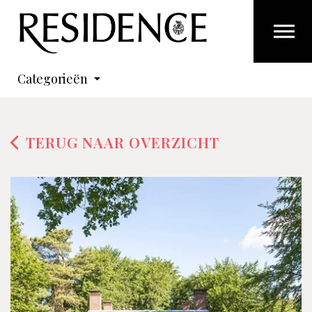
Overslaan en ga direct naar de inhoud
Categorieën
TERUG NAAR OVERZICHT