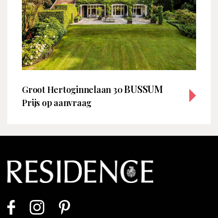
BUSSUM
Groot Hertoginnelaan 30
Prijs op aanvraag