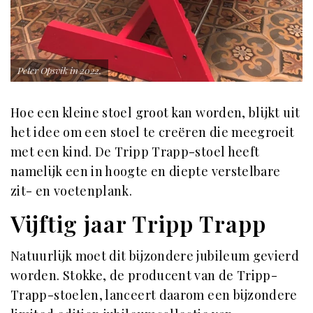
Peter Opsvik in 2022.
Hoe een kleine stoel groot kan worden, blijkt uit
het idee om een stoel te creëren die meegroeit
met een kind. De Tripp Trapp-stoel heeft
namelijk een in hoogte en diepte verstelbare
zit- en voetenplank.
Vijftig jaar Tripp Trapp
Natuurlijk moet dit bijzondere jubileum gevierd
worden. Stokke, de producent van de Tripp-
Trapp-stoelen, lanceert daarom een bijzondere