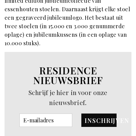
limited edition jubileumcollectie van
essenhouten stoelen. Daarnaast krijgt elke stoel
een gegraveerd jubileumlogo. Het bestaat uit
twee stoelen (in 15.000 en 3.000 genummerde
oplage) en jubileumkussens (in een oplage van
10.000 stuks).
RESIDENCE
NIEUWSBRIEF
Schrijf je hier in voor onze
nieuwsbrief.
INSCHRIJVEN