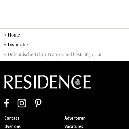
Home
Inspiratie
De iconische Tripp Trapp-stoel bestaat 50 jaar
Contact
Adverteren
Over ons
Vacatures