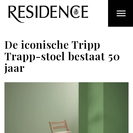
Overslaan en ga direct naar de inhoud
De iconische Tripp
Trapp-stoel bestaat 50
jaar