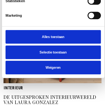
Statistieken
Marketing
Alles toestaan
Selectie toestaan
Weigeren
INTERIEUR
DE UITGESPROKEN INTERIEURWERELD
VAN LAURA GONZALEZ