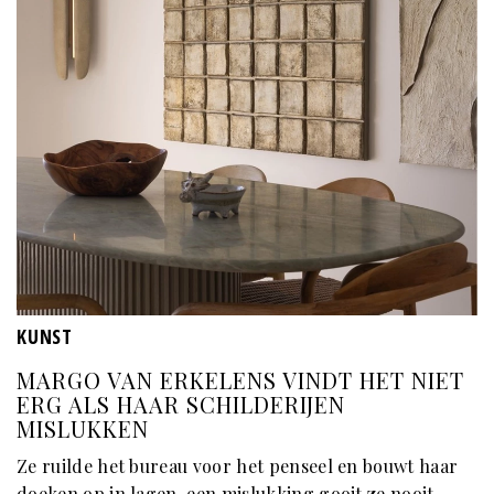
KUNST
MARGO VAN ERKELENS VINDT HET NIET
ERG ALS HAAR SCHILDERIJEN
MISLUKKEN
Ze ruilde het bureau voor het penseel en bouwt haar
doeken op in lagen, een mislukking gooit ze nooit