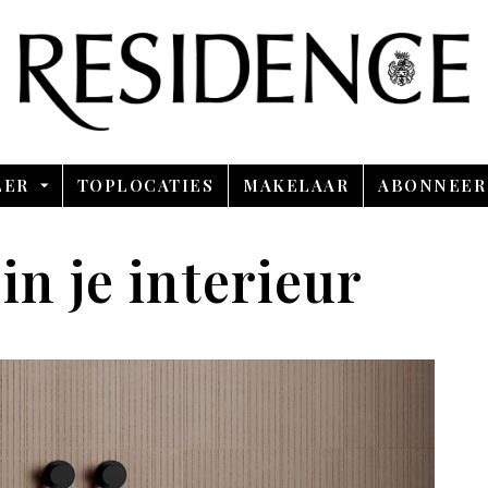
Overslaan en ga direct naar de inhoud
LER
TOPLOCATIES
MAKELAAR
ABONNEER
in je interieur