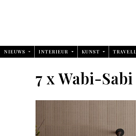
NIEUWS
INTERIEUR
KUNST
TRAVEL
7 x Wabi-Sabi 