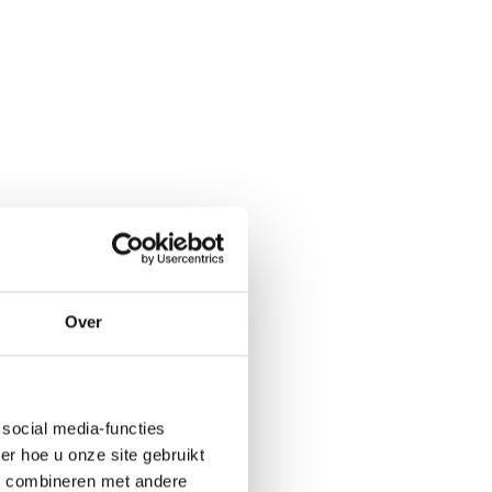
Over
social media-functies
r hoe u onze site gebruikt
s combineren met andere