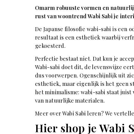
Omarm robuuste vormen en natuurlijk
rust van woontrend Wabi Sabi je inter
De Japanse filosofie wabi-sabi is een 
resultaat is een esthetiek waarbij v
gekoesterd.
Perfectie bestaat niet. Dat kun je acce
Wabi-sabi doet dit, de levenswijze eer
dus voorwerpen. Ogenschijnlijk uit zic
esthetiek, maar eigenlijk is het geen 
het minimalisme: wabi-sabi staat juis
van natuurlijke materialen.
Meer over Wabi Sabi leren? We vertell
Hier shop je Wabi 