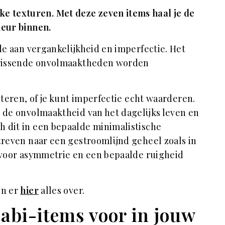
e texturen. Met deze zeven items haal je de
ieur binnen.
ode aan vergankelijkheid en imperfectie. Het
erfrissende onvolmaaktheden worden
pteren, of je kunt imperfectie echt waarderen.
t de onvolmaaktheid van het dagelijks leven en
h dit in een bepaalde minimalistische
streven naar een gestroomlijnd geheel zoals in
t voor asymmetrie en een bepaalde ruigheid
en er
hier
alles over.
Sabi-items voor in jouw