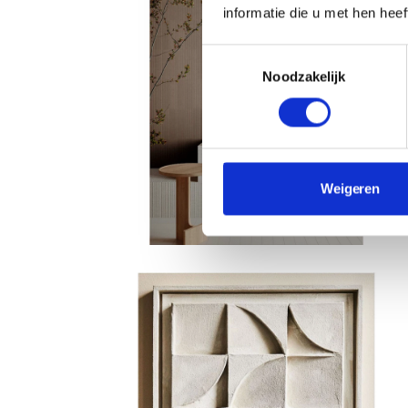
informatie die u met hen hee
Toestemmingsselectie
Noodzakelijk
Weigeren