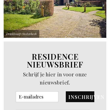
Drieklomp Oosterbeek
RESIDENCE
NIEUWSBRIEF
Schrijf je hier in voor onze
nieuwsbrief.
INSCHRIJVEN