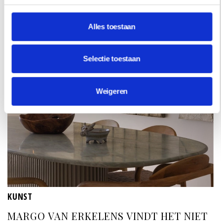
Alles toestaan
Selectie toestaan
Weigeren
KUNST
MARGO VAN ERKELENS VINDT HET NIET