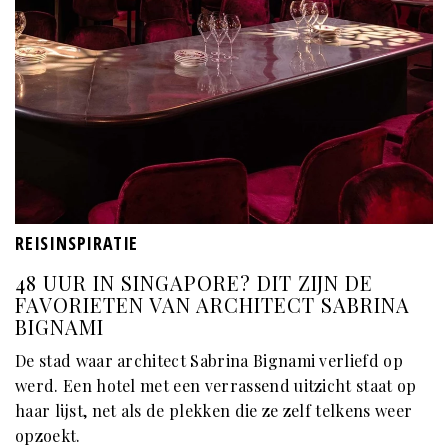
REISINSPIRATIE
48 UUR IN SINGAPORE? DIT ZIJN DE
FAVORIETEN VAN ARCHITECT SABRINA
BIGNAMI
De stad waar architect Sabrina Bignami verliefd op
werd. Een hotel met een verrassend uitzicht staat op
haar lijst, net als de plekken die ze zelf telkens weer
opzoekt.