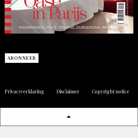
ABONNEER
Privacyverklaring
Disclaimer
Copyright notice