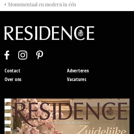
Monumentaal en modern in één
Contact
Adverteren
Over ons
Vacatures