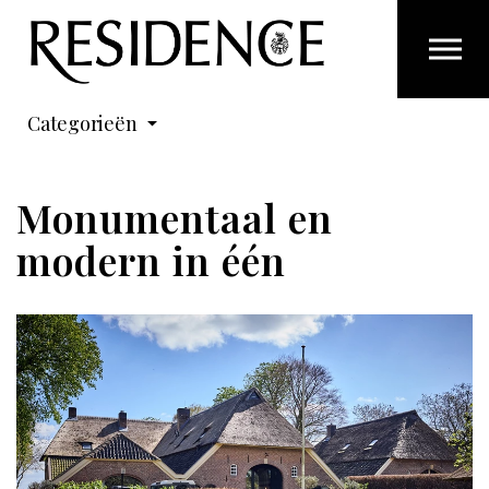
Overslaan en ga direct naar de inhoud
Categorieën
Monumentaal en
modern in één