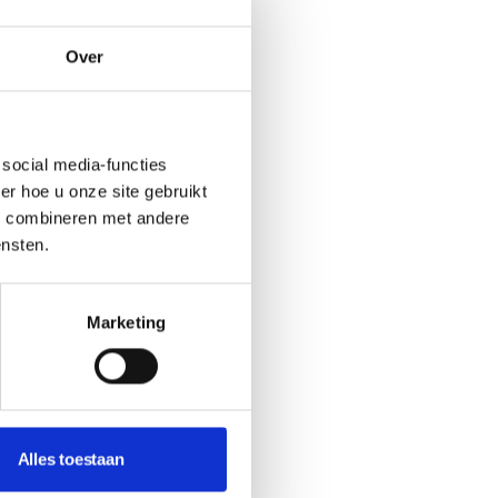
Over
social media-functies
r hoe u onze site gebruikt
s combineren met andere
ensten.
Marketing
Alles toestaan