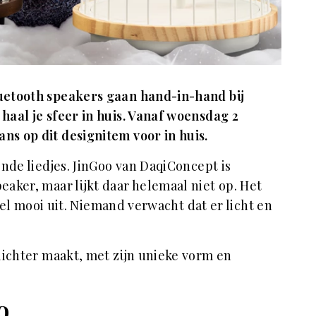
uetooth speakers gaan hand-in-hand bij
haal je sfeer in huis. Vanaf woensdag 2
s op dit designitem voor in huis.
nde liedjes. JinGoo van DaqiConcept is
aker, maar lijkt daar helemaal niet op. Het
heel mooi uit. Niemand verwacht dat er licht en
lichter maakt, met zijn unieke vorm en
o