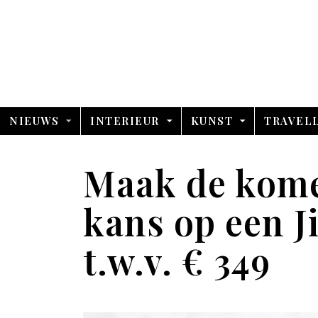
NIEUWS
INTERIEUR
KUNST
TRAVEL
Maak de kom
kans op een J
t.w.v. € 349