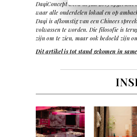
DaqiConcept werd in juli 2015 opgericht
waar alle onderdelen lokaal en op ambac
Daqi is afkomstig van een Chinees spree
volwassen te worden. Die filosofie is ter
zijn om te zien, maar ook bedoeld zijn o
Dit artikel is tot stand gekomen in sa
INS