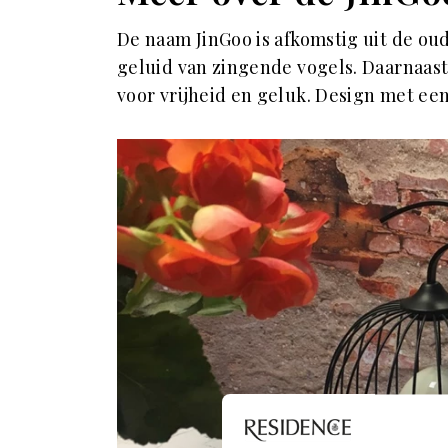
De naam JinGoo is afkomstig uit de oud
geluid van zingende vogels. Daarnaas
voor vrijheid en geluk. Design met ee