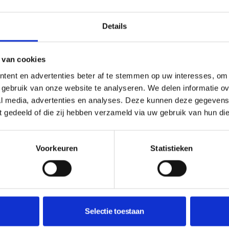
Details
 van cookies
tent en advertenties beter af te stemmen op uw interesses, om 
gebruik van onze website te analyseren. We delen informatie ove
al media, advertenties en analyses. Deze kunnen deze gegeven
ft gedeeld of die zij hebben verzameld via uw gebruik van hun di
Voorkeuren
Statistieken
oten. Winnaars horen op of voor 20 november
Selectie toestaan