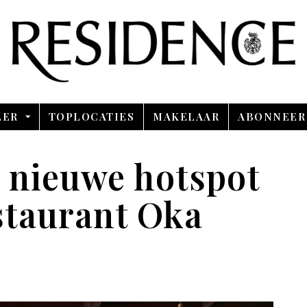
Overslaan en ga direct naar de inhoud
LER
TOPLOCATIES
MAKELAAR
ABONNEER
e nieuwe hotspot
estaurant Oka