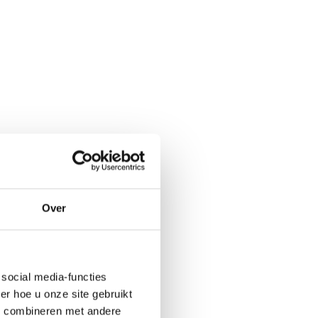
Over
social media-functies
r hoe u onze site gebruikt
s combineren met andere