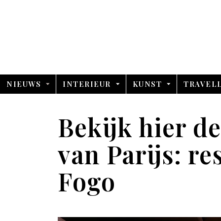
NIEUWS
INTERIEUR
KUNST
TRAVEL
Bekijk hier d
van Parijs: r
Fogo