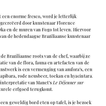
 een enorme fresco, word je letterlijk
, gecreëerd door kunstenaar Florence
ka en de muren van Fogo tot leven. Hiervoor
d van de hedendaagse Braziliaanse kunstenaar
e Braziliaanse roots van de chef, waarbij ze
atie van de flora, fauna en artefacten van de
unstwerk is een vermenging van amfora's, een
apibara, rode neusbeer, toekan en hyacintara.
rinterpretatie van Manet's
Le Déjeuner sur
turele erfgoed terugkomt.
en geweldig bord eten op tafel, is je bezoek