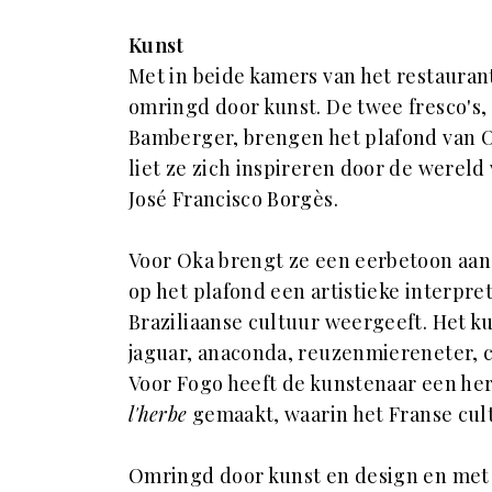
Kunst
Met in beide kamers van het restaurant
omringd door kunst. De twee fresco's
Bamberger, brengen het plafond van O
liet ze zich inspireren door de werel
José Francisco Borgès.
Voor Oka brengt ze een eerbetoon aan d
op het plafond een artistieke interpret
Braziliaanse cultuur weergeeft. Het k
jaguar, anaconda, reuzenmiereneter, c
Voor Fogo heeft de kunstenaar een he
l'herbe
gemaakt, waarin het Franse cul
Omringd door kunst en design en met e