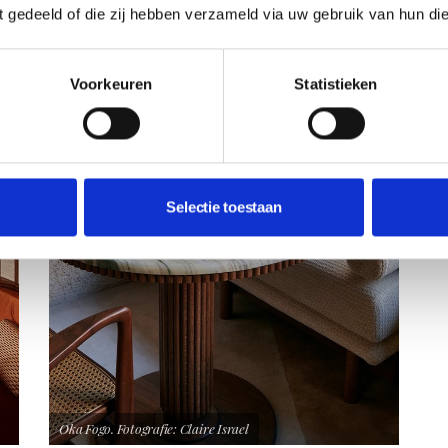
ft gedeeld of die zij hebben verzameld via uw gebruik van hun di
Voorkeuren
Statistieken
Selectie toestaan
Oka Fogo. Fotografie: Claire Israel