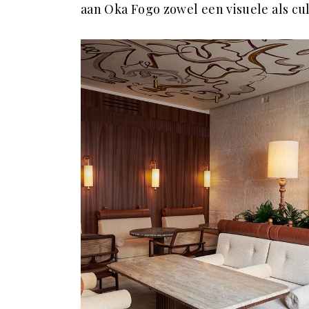
aan Oka Fogo zowel een visuele als cu