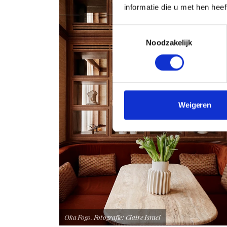
informatie die u met hen hee
Toestemmingsselectie
Noodzakelijk
Weigeren
Oka Fogo. Fotografie: Claire Israel