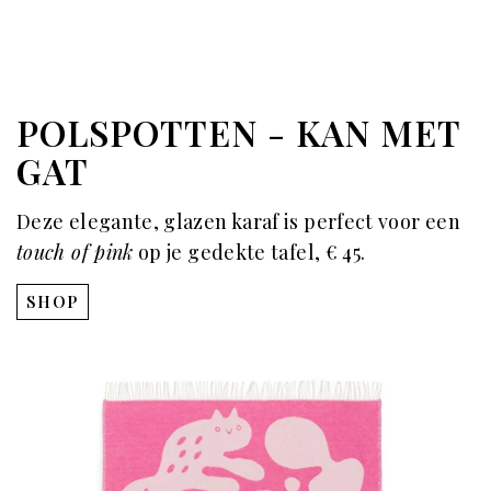
POLSPOTTEN - KAN MET
GAT
Deze elegante, glazen karaf is perfect voor een
touch of pink
op je gedekte tafel,
€ 45.
SHOP