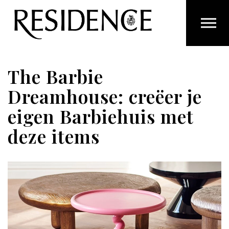
Overslaan en ga direct naar de inhoud
The Barbie
Dreamhouse: creëer je
eigen Barbiehuis met
deze items