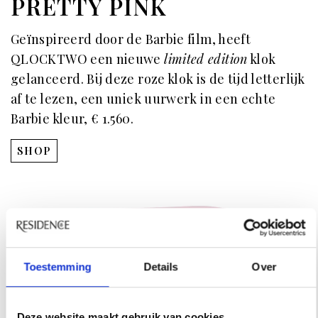
PRETTY PINK
Geïnspireerd door de Barbie film, heeft
QLOCKTWO een nieuwe
limited edition
klok
gelanceerd. Bij deze roze klok is de tijd letterlijk
af te lezen, een uniek uurwerk in een echte
Barbie kleur, € 1.560.
SHOP
Toestemming
Details
Over
Deze website maakt gebruik van cookies