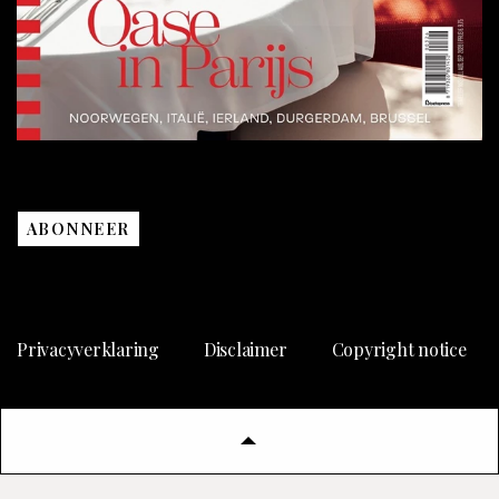
ABONNEER
Privacyverklaring
Disclaimer
Copyright notice