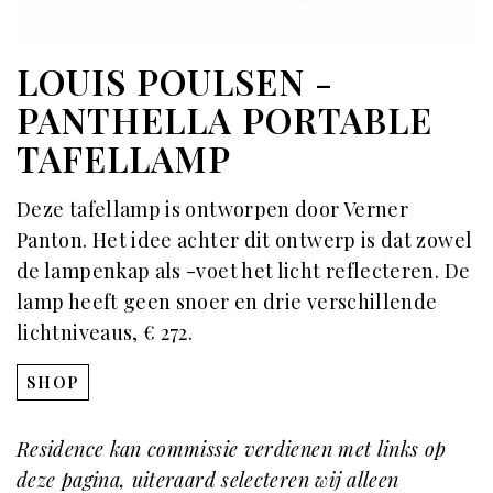
LOUIS POULSEN -
PANTHELLA PORTABLE
TAFELLAMP
Deze tafellamp is ontworpen door Verner
Panton. Het idee achter dit ontwerp is dat zowel
de lampenkap als -voet het licht reflecteren. De
lamp heeft geen snoer en drie verschillende
lichtniveaus, € 272.
SHOP
Residence kan commissie verdienen met links op
deze pagina, uiteraard selecteren wij alleen