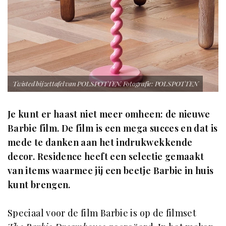
Twisted bijzettafel van POLSPOTTEN. Fotografie: POLSPOTTEN
Je kunt er haast niet meer omheen: de nieuwe
Barbie film. De film is een mega succes en dat is
mede te danken aan het indrukwekkende
decor. Residence heeft een selectie gemaakt
van items waarmee jij een beetje Barbie in huis
kunt brengen.
Speciaal voor de film Barbie is op de filmset