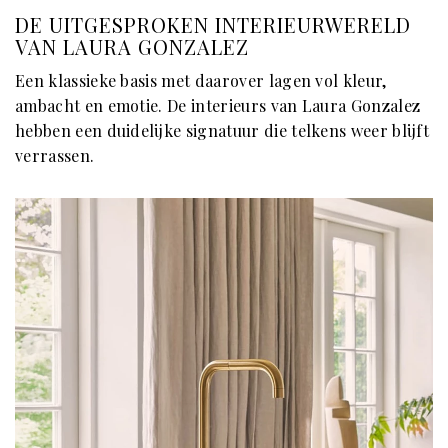
DE UITGESPROKEN INTERIEURWERELD
VAN LAURA GONZALEZ
Een klassieke basis met daarover lagen vol kleur,
ambacht en emotie. De interieurs van Laura Gonzalez
hebben een duidelijke signatuur die telkens weer blijft
verrassen.