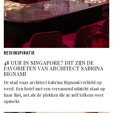
REISINSPIRATIE
48 UUR IN SINGAPORE? DIT ZIJN DE
FAVORIETEN VAN ARCHITECT SABRINA
BIGNAMI
De stad waar architect Sabrina Bignami verliefd op
werd. Een hotel met een verrassend uitzicht staat op
haar lijst, net als de plekken die ze zelf telkens weer
opzoekt.