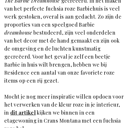
The Barbie Dreamhouse
gecreëerd. In het maken
van het perfecte fuchsia roze Barbiehuis is veel
werk gestoken, overal is aan gedacht. Zo zijn de
proporties van een speelgoed Barbie
dreamhouse
bestudeerd, zijn veel onderdelen
van het decor met de hand gemaakt en zijn ook
de omgeving en de luchten kunstmatig
gecreëerd. Voor het geval je zelf een beetje
Barbie in huis wilt brengen, hebben we bij
Residence een aantal van onze favoriete roze
items op een rij gezet.
Mocht je nog meer inspiratie willen opdoen voor
het verwerken van de kleur roze in je interieur,
in
dit artikel
kijken we binnen in een
etagewoning in Crans Montana met een fuchsia