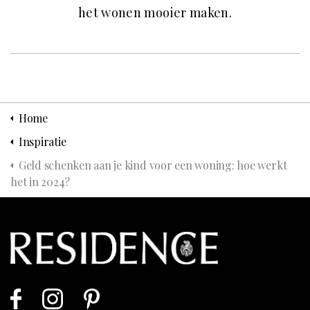
het wonen mooier maken.
Home
Inspiratie
Geld schenken aan je kind voor een woning: hoe werkt
het in 2024?