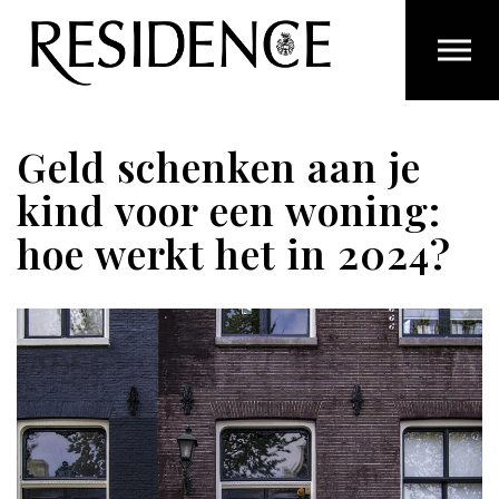
Overslaan en ga direct naar de inhoud
Geld schenken aan je
kind voor een woning:
hoe werkt het in 2024?