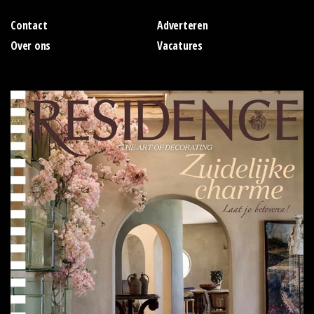
Contact
Adverteren
Over ons
Vacatures