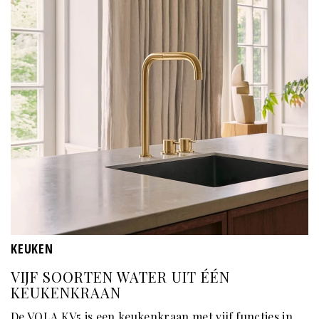
KEUKEN
VIJF SOORTEN WATER UIT ÉÉN
KEUKENKRAAN
De VOLA KV5 is een keukenkraan met vijf functies in