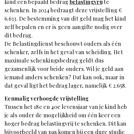
kind een bepaald bedrag
belastingvrij
te
schenken. In 2024 bedraagt deze vrijstelling €
6.633. De bestemming van dit geld mag het kind
zelf bepalen en er is geen aangifte nodig over
dit bedrag.
De Belastingdienst beschouwt ouders als één
schenker, zelfs in het geval van scheiding. Het
maximale schenkingsbedrag geldt dus
gezamenlijk voor beide ouders. Wil je geld aan
iemand anders schenken? Dat kan ook, maar in
dat geval ligt het bedrag lager, namelijk € 2.658.
Eenmalig verhoogde vrijstelling
Tussen het 18e en 40e levensjaar van je kind heb
je als ouder de mogelijkheid om één keer een
hoger bedrag belastingvrij te schenken. Dit kan
bijvoorbeeld van pas komen bij een dure studie