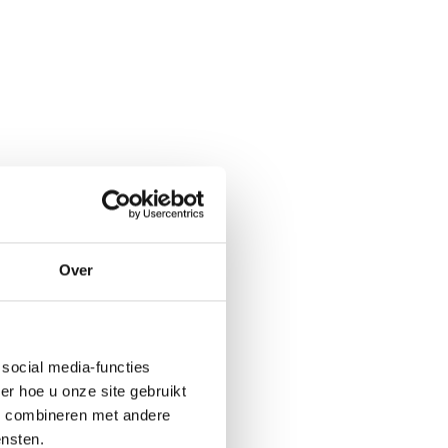
Over
social media-functies
r hoe u onze site gebruikt
s combineren met andere
ensten.