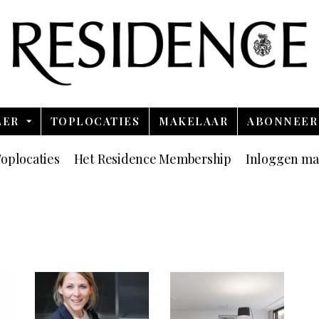
Overslaan en ga direct naar de inhoud
LER
TOPLOCATIES
MAKELAAR
ABONNEER
oplocaties
Het Residence Membership
Inloggen ma