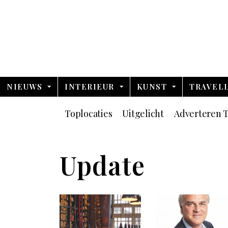
NIEUWS
INTERIEUR
KUNST
TRAVEL
Toplocaties
Uitgelicht
Adverteren T
Update