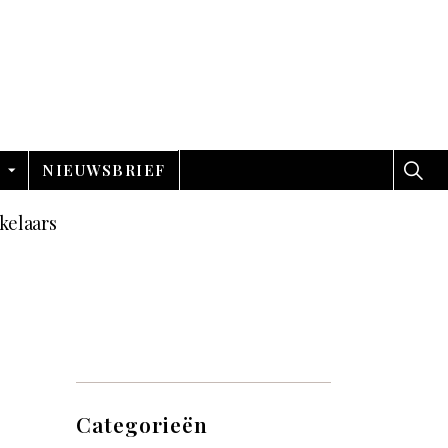
NIEUWSBRIEF
kelaars
Categorieën