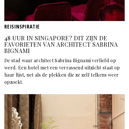
REISINSPIRATIE
48 UUR IN SINGAPORE? DIT ZIJN DE
FAVORIETEN VAN ARCHITECT SABRINA
BIGNAMI
De stad waar architect Sabrina Bignami verliefd op
werd. Een hotel met een verrassend uitzicht staat op
haar lijst, net als de plekken die ze zelf telkens weer
opzoekt.