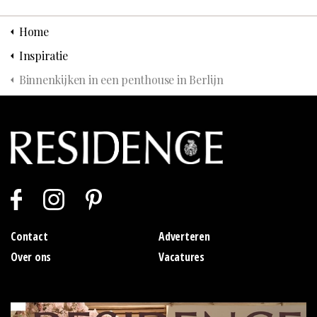
Home
Inspiratie
Binnenkijken in een penthouse in Berlijn
Contact
Adverteren
Over ons
Vacatures