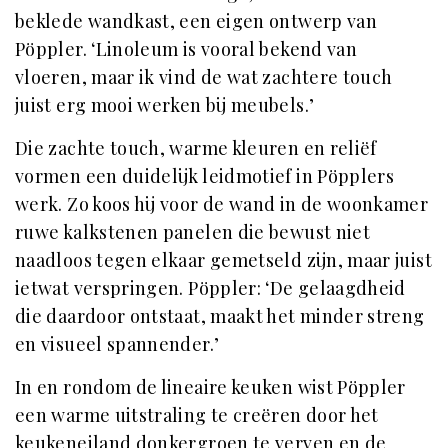
beklede wandkast, een eigen ontwerp van
Pöppler. ‘Linoleum is vooral bekend van
vloeren, maar ik vind de wat zachtere touch
juist erg mooi werken bij meubels.’
Die zachte touch, warme kleuren en reliëf
vormen een duidelijk leidmotief in Pöpplers
werk. Zo koos hij voor de wand in de woonkamer
ruwe kalkstenen panelen die bewust niet
naadloos tegen elkaar gemetseld zijn, maar juist
ietwat verspringen. Pöppler: ‘De gelaagdheid
die daardoor ontstaat, maakt het minder streng
en visueel spannender.’
In en rondom de lineaire keuken wist Pöppler
een warme uitstraling te creëren door het
keukeneiland donkergroen te verven en de