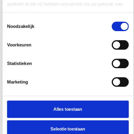
gedeeld of die zij hebben verzameld via uw gebruik van
hun diensten.
Toestemmingsselectie
Noodzakelijk
Voorkeuren
Statistieken
Marketing
Alles toestaan
Selectie toestaan