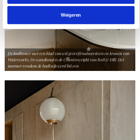
Weigeren
De badkamer met een blad van wit geverfd natuursteen en kranen van
Waterworks. De wandlamp is de Counterweight van Roll & Hill. Het
marmer rondom de badkuip werd bij een