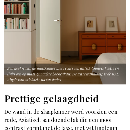
Een hoekje van de slaapkamer met rechts een antiek Chinees kastje en
links een op maat gemaakte boekenkast. De witte wandlamp is de BAC
Single van Michael Anastassiades.
Prettige gelaagdheid
De wand in de slaapkamer werd voorzien een
rode, Aziatisch aandoende lak die een mooi
contrast vormt met de lage, met wit linoleum