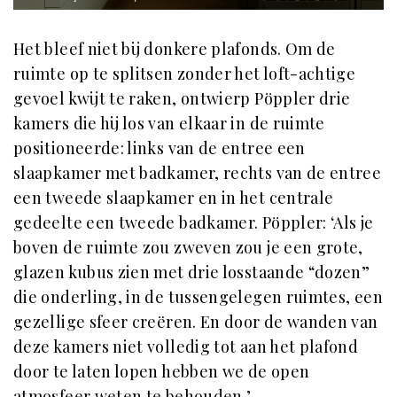
Het bleef niet bij donkere plafonds. Om de
ruimte op te splitsen zonder het loft-achtige
gevoel kwijt te raken, ontwierp Pöppler drie
kamers die hij los van elkaar in de ruimte
positioneerde: links van de entree een
slaapkamer met badkamer, rechts van de entree
een tweede slaapkamer en in het centrale
gedeelte een tweede badkamer. Pöppler: ‘Als je
boven de ruimte zou zweven zou je een grote,
glazen kubus zien met drie losstaande “dozen”
die onderling, in de tussengelegen ruimtes, een
gezellige sfeer creëren. En door de wanden van
deze kamers niet volledig tot aan het plafond
door te laten lopen hebben we de open
atmosfeer weten te behouden.’