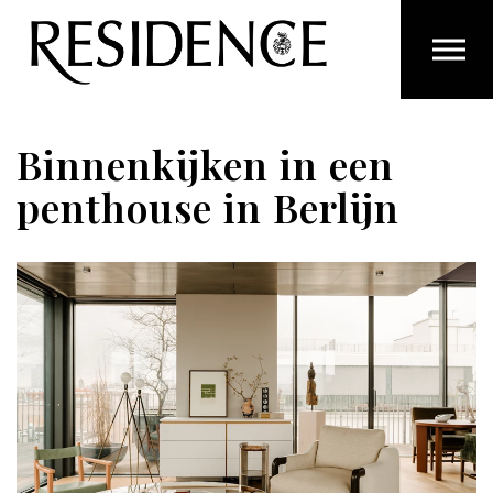
Overslaan en ga direct naar de inhoud
Binnenkijken in een
penthouse in Berlijn