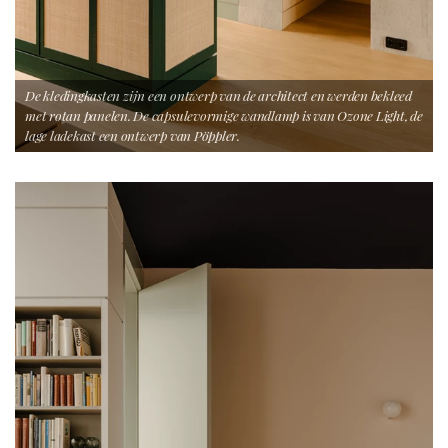
De kledingkasten zijn een ontwerp van de architect en werden bekleed
met rotan panelen. De capsulevormige wandlamp is van Ozone Light, de
lage ladekast een ontwerp van Pöppler.