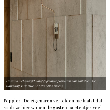
De wand met onregelmatig geplaatste plavuizen van kalksteen. De
wandlamp is de Pallone LP11 van Azucena.
Pöppler: ‘De eigenaren vertelden me laatst dat
sinds ze hier wonen de gasten na etentjes veel