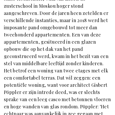
zusterschool in Moskou hoger stond
aangeschreven. Door de jaren heen zetelden er
verschillende instanties, maar in 2018 werd het
imposante pand omgebouwd tot meer dan
tweehonderd appartementen. Een van deze
appartementen, gesitueerd in een glazen
opbouw die op het dak van het pand
geconstrueerd werd, kwam in het bezit van een
stel van middelbare leeftijd zonder kinderen.
Het betrof een woning van twee etages met elk
een comfortabel terras. Dat wil zeggen: een
potentiële woning, want voor architect Gisbert
Pöppler er zijn intrede deed, was er slechts
sprake van een leeg casco met betonnen vloeren
en hoge wanden van glas rondom. Pöppler: ‘Het
echtpaar was aanvankelijk in zee gegaan met