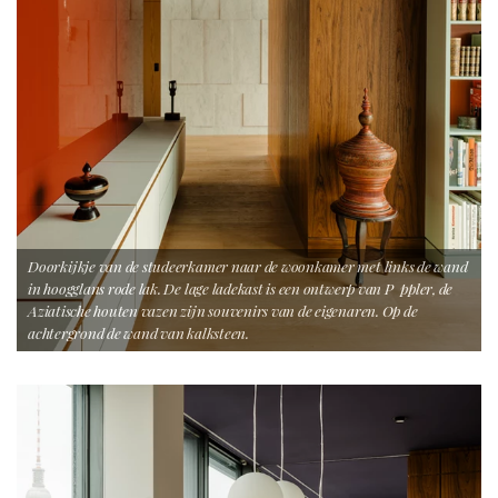
Doorkijkje van de studeerkamer naar de woonkamer met links de wand
in hoogglans rode lak. De lage ladekast is een ontwerp van P ppler, de
Aziatische houten vazen zijn souvenirs van de eigenaren. Op de
achtergrond de wand van kalksteen.