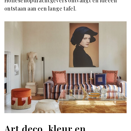
Hollesenopdrachtgevers ontvangt en ideeën
ontstaan aan een lange tafel.
Art deco, kleur en