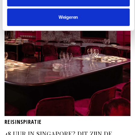
Weigeren
REISINSPIRATIE
48 UUR IN SINGAPORE? DIT ZIJN DE