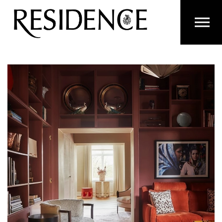
Overslaan en ga direct naar de inhoud