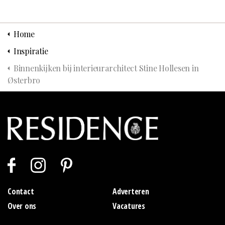
Home
Inspiratie
Binnenkijken bij interieurarchitect Stine Hollesen in
Østerbro
Contact
Adverteren
Over ons
Vacatures