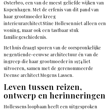
Østerbro, een van de meest geliefde wijken van
Kopenhagen. Met de erfenis van dit pand van
haar grootmoeder kreeg
interieurarchitect Stine Hollesen niet alleen een
woning, maar ook een tastbaar stuk
familiegeschiedenis.
Het huis draagt sporen van de oorspronkelijke
negentiende-eeuwse architectuur én van de
ingreep die haar grootmoeder in 1974 liet
uitvoeren, samen met de gerenommeerde
Deense architect Mogens Lassen.
Leven tussen reizen,
ontwerp en herinneringen
Hollessens loopbaan heeft een uitgesproken