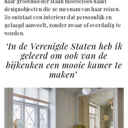
haar grootmoeder staan moeiteloos naast
designobjecten die ze meenam van haar reizen.
Zo ontstaat een interieur dat persoonlijk en
gelaagd aanvoelt, zonder zwaar of overdadig te
worden.
‘In de Verenigde Staten heb ik
geleerd om ook van de
bijkeuken een mooie kamer te
maken’