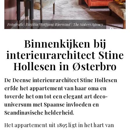
Fotografie: Birgitta Wolfgang Bjørnvad | The Sisters Agency
Binnenkijken bij
interieurarchitect Stine
Hollesen in Østerbro
De Deense interieurarchitect Stine Hollesen
erfde het appartement van haar oma en
toverde het om tot een elegant art deco-
universum met Spaanse invloeden en
Scandinavische helderheid.
Het appartement uit 1895 ligt in het hart van