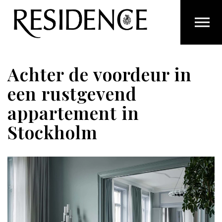
Overslaan en ga direct naar de inhoud
Achter de voordeur in
een rustgevend
appartement in
Stockholm