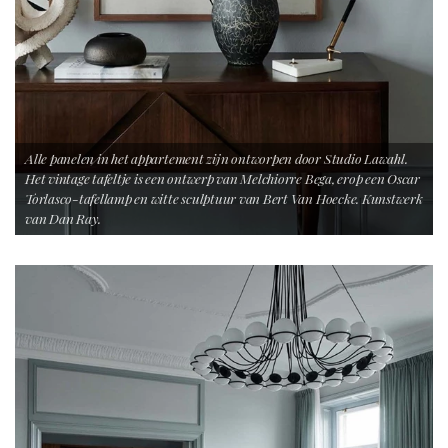
Alle panelen in het appartement zijn ontworpen door Studio Lawahl.
Het vintage tafeltje is een ontwerp van Melchiorre Bega, erop een Oscar
Torlasco-tafellamp en witte sculptuur van Bert Van Hoecke. Kunstwerk
van Dan Ray.