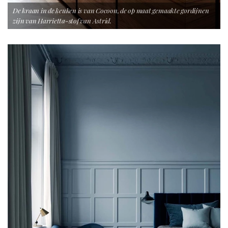
De kraan in de keuken is van Cocoon, de op maat gemaakte gordijnen
zijn van Harrietta-stof van Astrid.