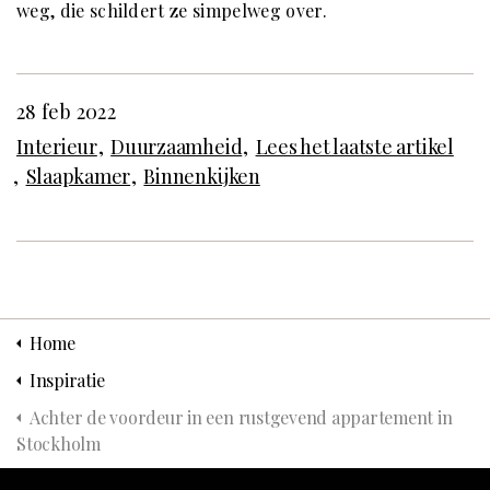
weg, die schildert ze simpelweg over.
28 feb 2022
Interieur
Duurzaamheid
Lees het laatste artikel
Slaapkamer
Binnenkijken
Home
Inspiratie
Achter de voordeur in een rustgevend appartement in
Stockholm