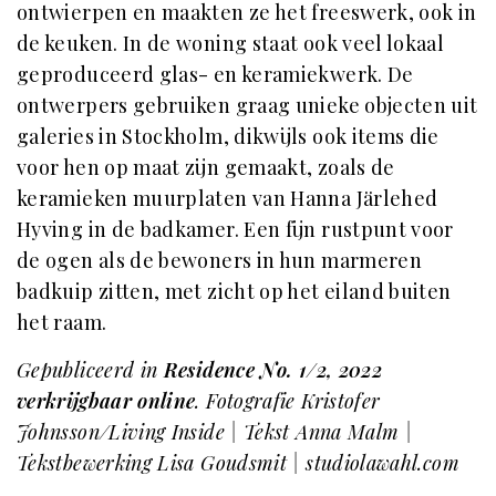
ontwierpen en maakten ze het freeswerk, ook in
de keuken. In de woning staat ook veel lokaal
geproduceerd glas- en keramiekwerk. De
ontwerpers gebruiken graag unieke objecten uit
galeries in Stockholm, dikwijls ook items die
voor hen op maat zijn gemaakt, zoals de
keramieken muurplaten van Hanna Järlehed
Hyving in de badkamer. Een fijn rustpunt voor
de ogen als de bewoners in hun marmeren
badkuip zitten, met zicht op het eiland buiten
het raam.
Gepubliceerd in
Residence No. 1/2, 2022
verkrijgbaar online
. Fotografie Kristofer
Johnsson/Living Inside | Tekst Anna Malm |
Tekstbewerking Lisa Goudsmit | studiolawahl.com