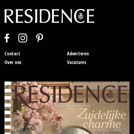
Contact
Adverteren
Over ons
Vacatures