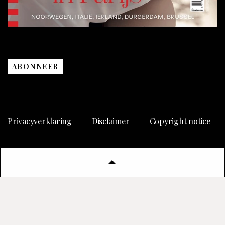
ABONNEER
Privacyverklaring
Disclaimer
Copyright notice