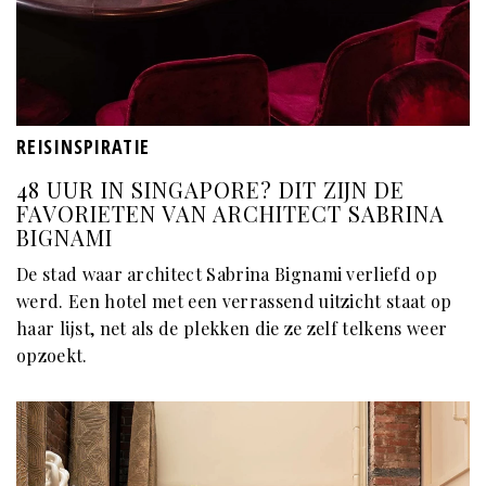
REISINSPIRATIE
48 UUR IN SINGAPORE? DIT ZIJN DE
FAVORIETEN VAN ARCHITECT SABRINA
BIGNAMI
De stad waar architect Sabrina Bignami verliefd op
werd. Een hotel met een verrassend uitzicht staat op
haar lijst, net als de plekken die ze zelf telkens weer
opzoekt.