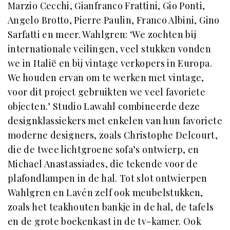
Marzio Cecchi, Gianfranco Frattini, Gio Ponti,
Angelo Brotto, Pierre Paulin, Franco Albini, Gino
Sarfatti en meer. Wahlgren: ‘We zochten bij
internationale veilingen, veel stukken vonden
we in Italië en bij vintage verkopers in Europa.
We houden ervan om te werken met vintage,
voor dit project gebruikten we veel favoriete
objecten.’ Studio Lawahl combineerde deze
designklassiekers met enkelen van hun favoriete
moderne designers, zoals Christophe Delcourt,
die de twee lichtgroene sofa’s ontwierp, en
Michael Anastassiades, die tekende voor de
plafondlampen in de hal. Tot slot ontwierpen
Wahlgren en Lavén zelf ook meubelstukken,
zoals het teakhouten bankje in de hal, de tafels
en de grote boekenkast in de tv-kamer. Ook