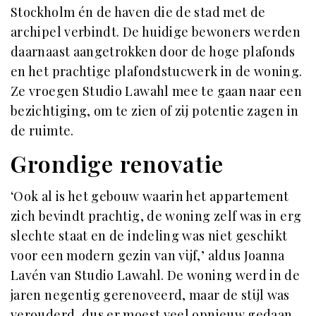
Stockholm én de haven die de stad met de
archipel verbindt. De huidige bewoners werden
daarnaast aangetrokken door de hoge plafonds
en het prachtige plafondstucwerk in de woning.
Ze vroegen Studio Lawahl mee te gaan naar een
bezichtiging, om te zien of zij potentie zagen in
de ruimte.
Grondige renovatie
‘Ook al is het gebouw waarin het appartement
zich bevindt prachtig, de woning zelf was in erg
slechte staat en de indeling was niet geschikt
voor een modern gezin van vijf,’ aldus Joanna
Lavén van Studio Lawahl. De woning werd in de
jaren negentig gerenoveerd, maar de stijl was
verouderd, dus er moest veel opnieuw gedaan