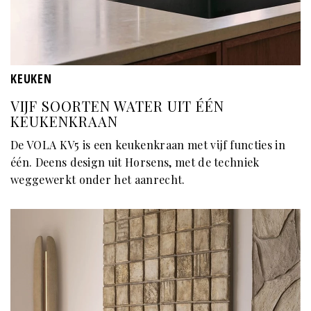
KEUKEN
VIJF SOORTEN WATER UIT ÉÉN
KEUKENKRAAN
De VOLA KV5 is een keukenkraan met vijf functies in
één. Deens design uit Horsens, met de techniek
weggewerkt onder het aanrecht.