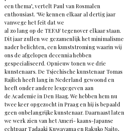
een thema’, vertelt Paul van Rosmalen
enthousiast. ‘We kennen elkaar al dertig jaar
vanwege het feit dat we
al zo lang op de TEFAF tegenover elkaar staan.
Dit jaar zullen we gezamenlijk het minimalisme
nader belichten, een kunststroming waarin wij
ons de afgelopen decennia hebben
gespecialiseerd. Opnieuw tonen we drie
kunstenaars. De Tsjechische kunstenaar Tomas
Rajlich heeft lang in Nederland gewoond en
heeft onder andere lesgegeven aan
de Academie in Den Haag. We hebben hem nu
twee keer opgezocht in Praag en hij is bepaald
geen onbelangrijke kunstenaar. Daarnaast laten
we werk zien van het Ameri- kaans-Japanse
echtpaar Tadaaki Kuwayama en Rakuko Naito,