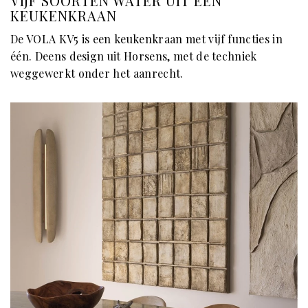
VIJF SOORTEN WATER UIT ÉÉN
KEUKENKRAAN
De VOLA KV5 is een keukenkraan met vijf functies in
één. Deens design uit Horsens, met de techniek
weggewerkt onder het aanrecht.