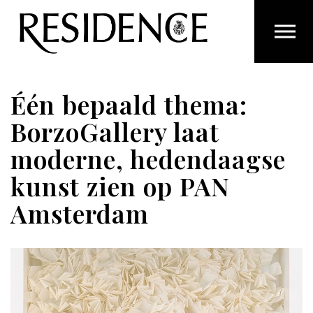
Overslaan en ga direct naar de inhoud
Één bepaald thema:
BorzoGallery laat
moderne, hedendaagse
kunst zien op PAN
Amsterdam