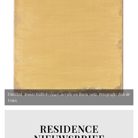
Untitled, Tomas Rajlich (1940), acrylic on linen, 1982. Fotografie: Eric de
Vries.
RESIDENCE