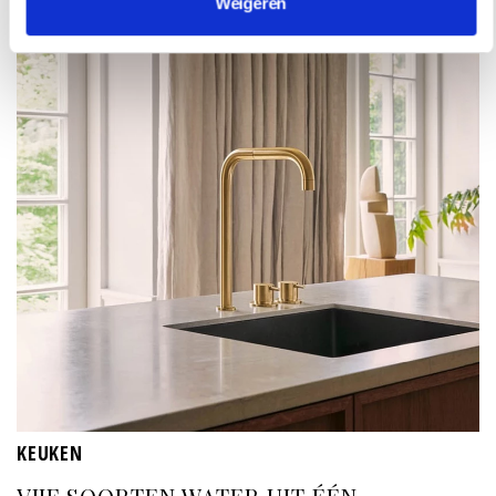
Weigeren
KEUKEN