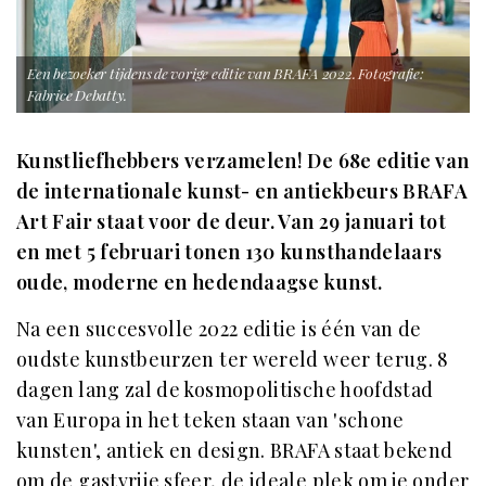
Een bezoeker tijdens de vorige editie van BRAFA 2022. Fotografie:
Fabrice Debatty.
Kunstliefhebbers verzamelen! De 68e editie van
de internationale kunst- en antiekbeurs BRAFA
Art Fair staat voor de deur. Van 29 januari tot
en met 5 februari tonen 130 kunsthandelaars
oude, moderne en hedendaagse kunst.
Na een succesvolle 2022 editie is één van de
oudste kunstbeurzen ter wereld weer terug. 8
dagen lang zal de kosmopolitische hoofdstad
van Europa in het teken staan van 'schone
kunsten', antiek en design. BRAFA staat bekend
om de gastvrije sfeer, de ideale plek om je onder