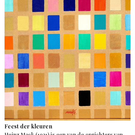
Feest der kleuren
Heinz Mack (1931) is een van de oprichters van