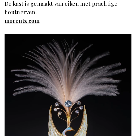
De kast is gemaakt van eiken met prachtige
houtnerven.
morentz.com