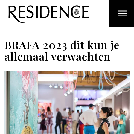
Overslaan en ga direct naar de inhoud
BRAFA 2023 dit kun je
allemaal verwachten