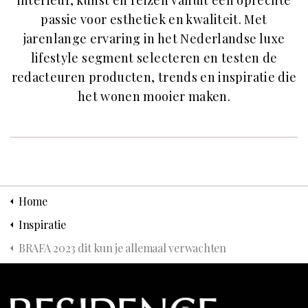
interieur, kunst en reizen vanuit een oprechte
passie voor esthetiek en kwaliteit. Met
jarenlange ervaring in het Nederlandse luxe
lifestyle segment selecteren en testen de
redacteuren producten, trends en inspiratie die
het wonen mooier maken.
Home
Inspiratie
BRAFA 2023 dit kun je allemaal verwachten