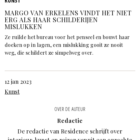
KUNST
MARGO VAN ERKELENS VINDT HET NIET
ERG ALS HAAR SCHILDERIJEN
MISLUKKEN
Ze ruilde het bureau voor het penseel en bouwt haar
doeken op in lagen, een mislukking gooit ze nooit
weg, die schildert ze simpelweg over.
12 jan 2023
Kunst
OVER DE AUTEUR
Redactie
De redactie van Residence schrijft over