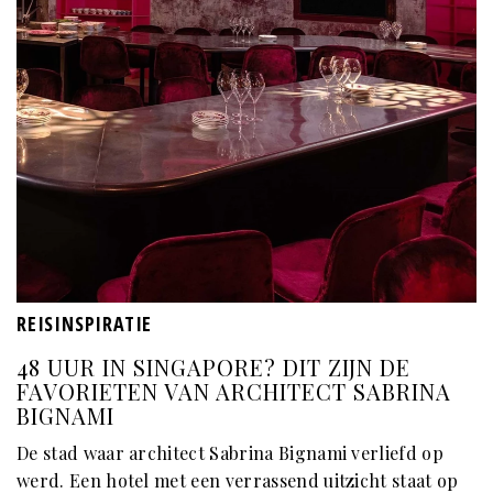
REISINSPIRATIE
48 UUR IN SINGAPORE? DIT ZIJN DE
FAVORIETEN VAN ARCHITECT SABRINA
BIGNAMI
De stad waar architect Sabrina Bignami verliefd op
werd. Een hotel met een verrassend uitzicht staat op