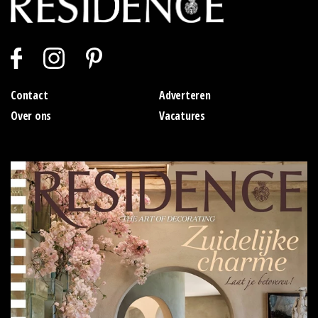
Contact
Adverteren
Over ons
Vacatures