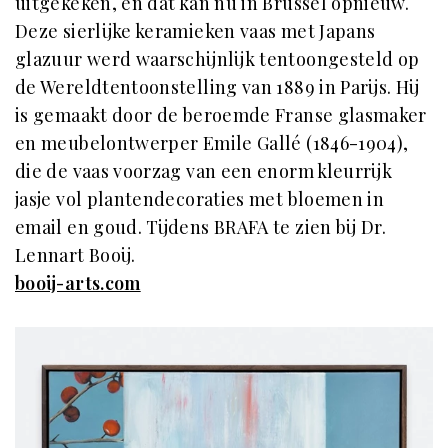
uitgekeken, en dat kan nu in Brussel opnieuw.
Deze sierlijke keramieken vaas met Japans
glazuur werd waarschijnlijk tentoongesteld op
de Wereldtentoonstelling van 1889 in Parijs. Hij
is gemaakt door de beroemde Franse glasmaker
en meubelontwerper Emile Gallé (1846-1904),
die de vaas voorzag van een enorm kleurrijk
jasje vol plantendecoraties met bloemen in
email en goud. Tijdens BRAFA te zien bij Dr.
Lennart Booij.
booij-arts.com