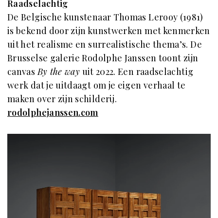
Raadselachtig
De Belgische kunstenaar Thomas Lerooy (1981)
is bekend door zijn kunstwerken met kenmerken
uit het realisme en surrealistische thema’s. De
Brusselse galerie Rodolphe Janssen toont zijn
canvas
By the way
uit 2022. Een raadselachtig
werk dat je uitdaagt om je eigen verhaal te
maken over zijn schilderij.
rodolphejanssen.com