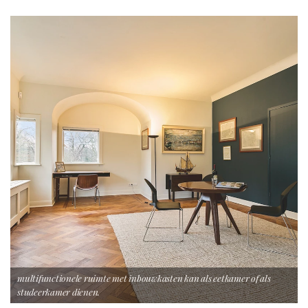
multifunctionele ruimte met inbouwkasten kan als eetkamer of als
studeerkamer dienen.