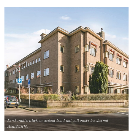
Een karakteristiek en elegant pand, dat valt onder beschermd
stadsgezicht.