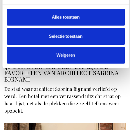
Alles toestaan
Selectie toestaan
REISINSPIRATIE
Weigeren
48 UUR IN SINGAPORE? DIT ZIJN DE
FAVORIETEN VAN ARCHITECT SABRINA
BIGNAMI
De stad waar architect Sabrina Bignami verliefd op
werd. Een hotel met een verrassend uitzicht staat op
haar lijst, net als de plekken die ze zelf telkens weer
opzoekt.