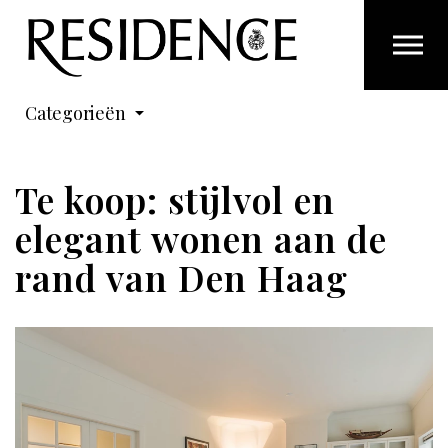
Overslaan en ga direct naar de inhoud
Categorieën
Te koop: stijlvol en
elegant wonen aan de
rand van Den Haag