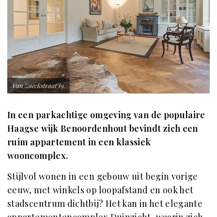
Van Zaeckstraat 19.
In een parkachtige omgeving van de populaire
Haagse wijk Benoordenhout bevindt zich een
ruim appartement in een klassiek
wooncomplex.
Stijlvol wonen in een gebouw uit begin vorige
eeuw, met winkels op loopafstand en ook het
stadscentrum dichtbij? Het kan in het elegante
appartementencomplex Duinzicht, waarin zich