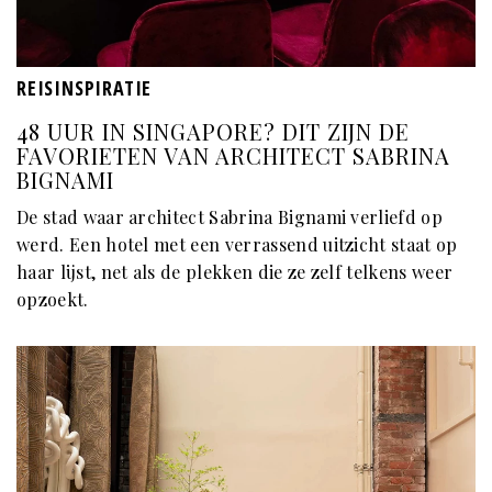
REISINSPIRATIE
48 UUR IN SINGAPORE? DIT ZIJN DE
FAVORIETEN VAN ARCHITECT SABRINA
BIGNAMI
De stad waar architect Sabrina Bignami verliefd op
werd. Een hotel met een verrassend uitzicht staat op
haar lijst, net als de plekken die ze zelf telkens weer
opzoekt.