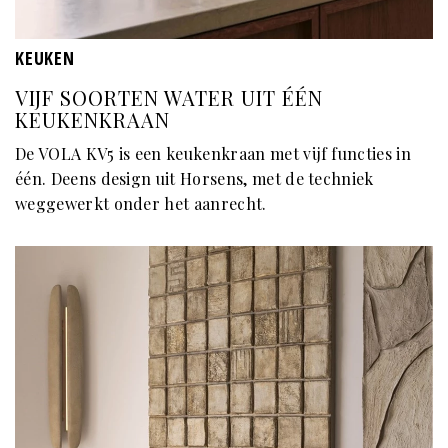
KEUKEN
VIJF SOORTEN WATER UIT ÉÉN
KEUKENKRAAN
De VOLA KV5 is een keukenkraan met vijf functies in
één. Deens design uit Horsens, met de techniek
weggewerkt onder het aanrecht.