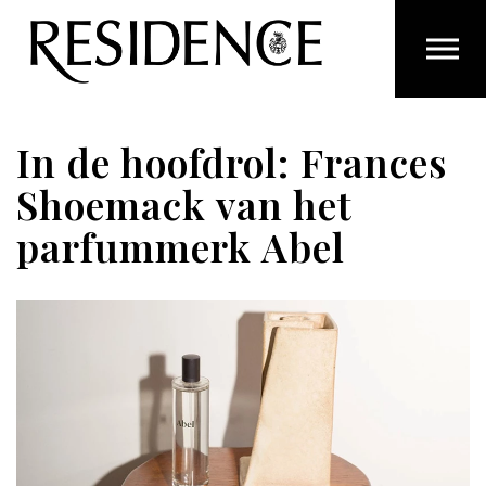
Overslaan en ga direct naar de inhoud
In de hoofdrol: Frances
Shoemack van het
parfummerk Abel