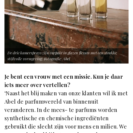
De drie kamersprays zijn verpakt in glazen flessen met een strakke,
stijlvolle vormgeving. Fotografie: Abel
Je bent een vrouw met een missie. Kun je daar
iets meer over vertellen?
‘Naast het blij maken van onze klanten wil ik met
Abel de parfumwereld van binnenuit
veranderen. In de mees- te parfums worden
synthetische en chemische ingrediënten
gebruikt die slecht zijn voor mens en milieu. We