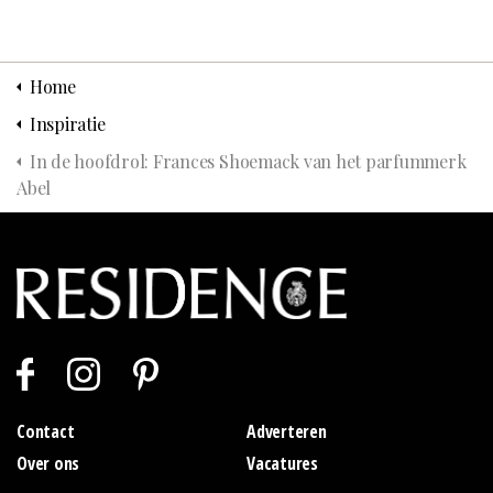
Home
Inspiratie
In de hoofdrol: Frances Shoemack van het parfummerk
Abel
Contact
Adverteren
Over ons
Vacatures