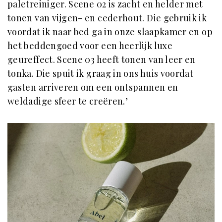
paletreiniger. Scene 02 is zacht en helder met
tonen van vijgen- en cederhout. Die gebruik ik
voordat ik naar bed ga in onze slaapkamer en op
het beddengoed voor een heerlijk luxe
geureffect. Scene 03 heeft tonen van leer en
tonka. Die spuit ik graag in ons huis voordat
gasten arriveren om een ontspannen en
weldadige sfeer te creëren.’