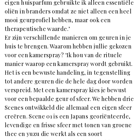
eigen huisparfum gebruikte ik alleen essentiële
oliën in branders omdat ze niet alleen een heel
mooi geurprofiel hebben, maar ook een
therapeutische waarde.’
Er zijn verschillende manieren om geuren in je
huis te brengen. Waarom hebben jullie gekozen
voor een kamerspray? ‘Ik hou van de rituele
manier waarop een kamerspray wordt gebruikt.
Het is een bewuste handeling, in tegenstelling
tot andere geuren die de hele dag door worden
verspreid. Met een kamerspray kies je bewust
voor een bepaalde geur of sfeer. We hebben drie
Scenes ontwikkeld die allemaal een eigen sfeer
creëren. Scene 01 is een Japans georiënteerde,
levendige en frisse sfeer met tonen van groene
thee en yuzu die werkt als een soort