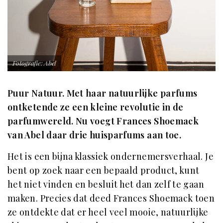
Fotografie: Abel
Puur Natuur. Met haar natuurlijke parfums
ontketende ze een kleine revolutie in de
parfumwereld. Nu voegt Frances Shoemack
van Abel daar drie huisparfums aan toe.
Het is een bijna klassiek ondernemersverhaal. Je
bent op zoek naar een bepaald product, kunt
het niet vinden en besluit het dan zelf te gaan
maken. Precies dat deed Frances Shoemack toen
ze ontdekte dat er heel veel mooie, natuurlijke