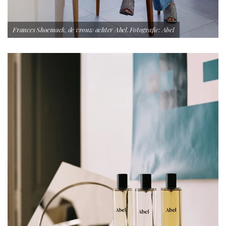
Frances Shoemack, de vrouw achter Abel. Fotografie: Abel