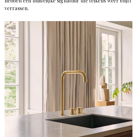
hebben een duidelijke signatuur die telkens weer blijft
verrassen.