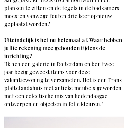
aangepakt. Er bleek overal houtworm in de
planken te zitten en de tegels in de badkamers
moesten vanwege fouten drie keer opnieuw
geplaatst worden.’
Uiteindelijk is het nu helemaal af. Waar hebben
jullie rekening mee gehouden tijdens de
inrichting?
‘Ik heb een galerie in Rotterdam en ben twee
jaar bezig geweest items voor deze
vakantiewoning te verzamelen. Het is een Frans
plattelandshuis met antieke meubels geworden
met een eclectische mix van hedendaagse
ontwerpen en objecten in felle kleuren.’