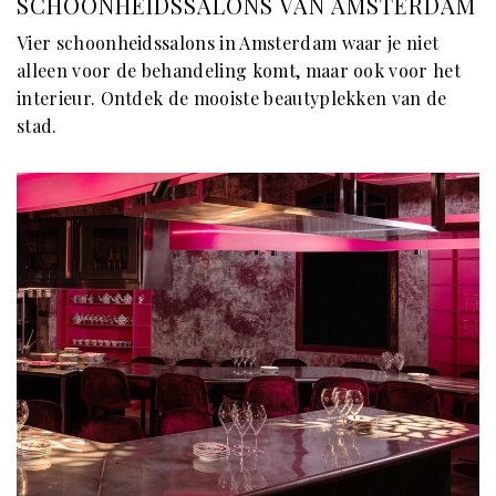
SCHOONHEIDSSALONS VAN AMSTERDAM
Vier schoonheidssalons in Amsterdam waar je niet
alleen voor de behandeling komt, maar ook voor het
interieur. Ontdek de mooiste beautyplekken van de
stad.