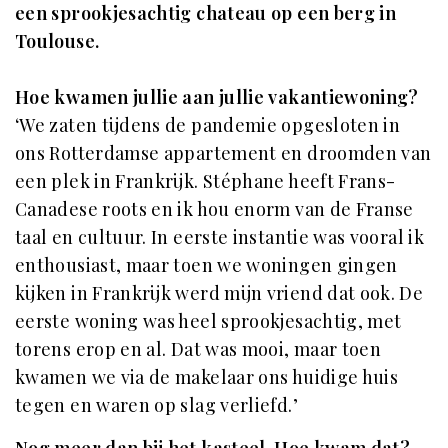
een sprookjesachtig chateau op een berg in
Toulouse.
Hoe kwamen jullie aan jullie vakantiewoning?
‘We zaten tijdens de pandemie opgesloten in
ons Rotterdamse appartement en droomden van
een plek in Frankrijk. Stéphane heeft Frans-
Canadese roots en ik hou enorm van de Franse
taal en cultuur. In eerste instantie was vooral ik
enthousiast, maar toen we woningen gingen
kijken in Frankrijk werd mijn vriend dat ook. De
eerste woning was heel sprookjesachtig, met
torens erop en al. Dat was mooi, maar toen
kwamen we via de makelaar ons huidige huis
tegen en waren op slag verliefd.’
Nog meer dan bij het kasteel. Hoe kwam dat?