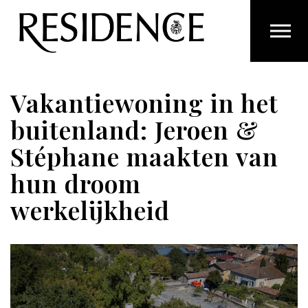
Overslaan en ga direct naar de inhoud
Vakantiewoning in het
buitenland: Jeroen &
Stéphane maakten van
hun droom
werkelijkheid