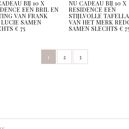
ADEAU BIJ 10 X
NU CADEAU BIJ 10 X
IDENCE EEN BRIL EN
RESIDENCE EEN
TING VAN FRANK
STIJLVOLLE TAFELL
 LUCIE SAMEN
VAN HET MERK RED
HTS € 75
SAMEN SLECHTS € 7
1
2
3
ce