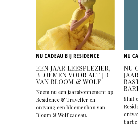
NU CADEAU BIJ RESIDENCE
NU CA
EEN JAAR LEESPLEZIER,
NU 
BLOEMEN VOOR ALTIJD
JAA
VAN BLOOM & WOLF
BAS
BAR
Neem nu een jaarabonnement op
Sluit
Residence & Traveller en
Resid
ontvang een bloemenbon van
ontva
Bloom & Wolf cadeau.
barbe