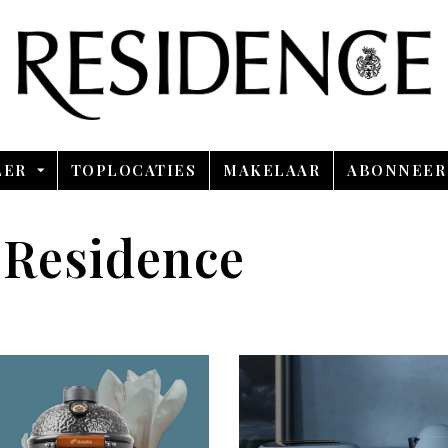
Overslaan en ga direct naar de inhoud
LER
TOPLOCATIES
MAKELAAR
ABONNEER
 Residence