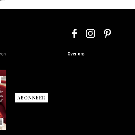
ren
Over ons
ABONNEER