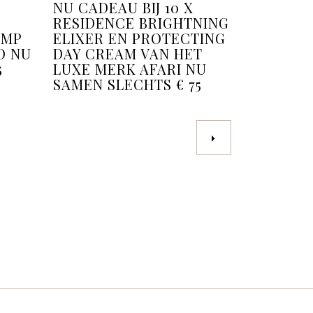
NU CADEAU BIJ 10 X
RESIDENCE BRIGHTNING
AMP
ELIXER EN PROTECTING
O NU
DAY CREAM VAN HET
5
LUXE MERK AFARI NU
SAMEN SLECHTS € 75