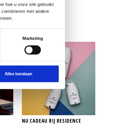
l
r hoe u onze site gebruikt
s combineren met andere
den
ensten.
Marketing
Alles toestaan
NU CADEAU BIJ RESIDENCE