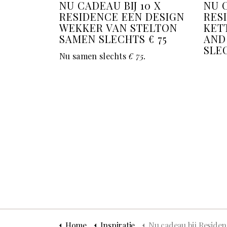
NU CADEAU BIJ 10 X
NU C
RESIDENCE EEN DESIGN
RES
WEKKER VAN STELTON
KET
SAMEN SLECHTS € 75
AND
SLEC
Nu samen slechts
€ 75.
Home
Inspiratie
Nu cadeau bij Residen