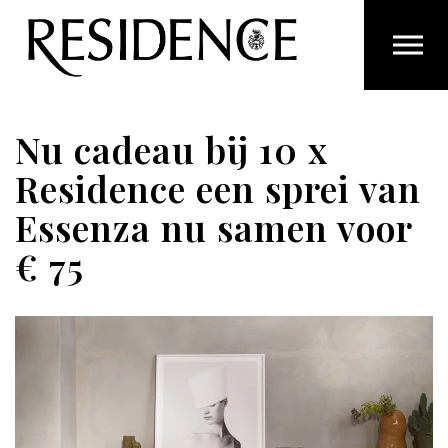
Overslaan en ga direct naar de inhoud
Nu cadeau bij 10 x
Residence een sprei van
Essenza nu samen voor
€ 75