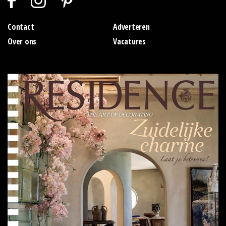
Contact
Adverteren
Over ons
Vacatures