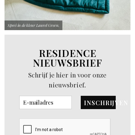
Sprei in de kleur Laurel Green.
RESIDENCE
NIEUWSBRIEF
Schrijf je hier in voor onze
nieuwsbrief.
INSCHRIJVEN