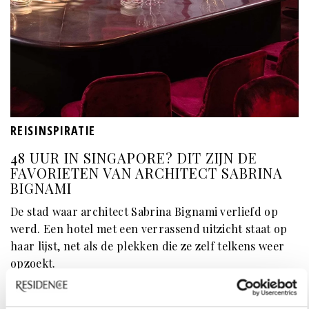
REISINSPIRATIE
48 UUR IN SINGAPORE? DIT ZIJN DE
FAVORIETEN VAN ARCHITECT SABRINA
BIGNAMI
De stad waar architect Sabrina Bignami verliefd op
werd. Een hotel met een verrassend uitzicht staat op
haar lijst, net als de plekken die ze zelf telkens weer
opzoekt.