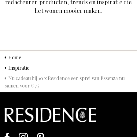
redacteuren producten, trends en inspiratie die
het wonen mooier maken.
Home
Inspiratie
Nu cadeau bij 10 x Residence een sprei van Essenza nu
samen voor € 75