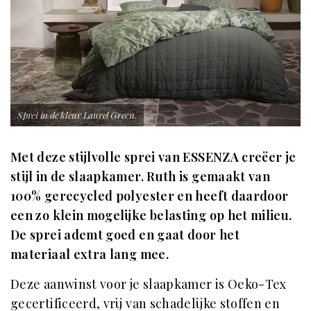
Sprei in de kleur Laurel Green.
Met deze stijlvolle sprei van ESSENZA creëer je
stijl in de slaapkamer. Ruth is gemaakt van
100% gerecycled polyester en heeft daardoor
een zo klein mogelijke belasting op het milieu.
De sprei ademt goed en gaat door het
materiaal extra lang mee.
Deze aanwinst voor je slaapkamer is Oeko-Tex
gecertificeerd, vrij van schadelijke stoffen en