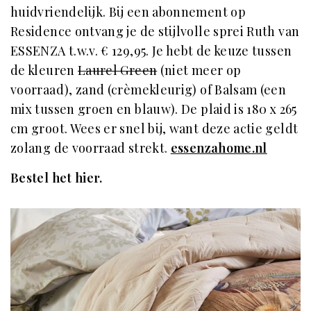
huidvriendelijk. Bij een abonnement op
Residence ontvang je de stijlvolle sprei Ruth van
ESSENZA t.w.v. € 129,95. Je hebt de keuze tussen
de kleuren
Laurel Green
(niet meer op
voorraad), zand (crèmekleurig) of Balsam (een
mix tussen groen en blauw). De plaid is 180 x 265
cm groot. Wees er snel bij, want deze actie geldt
zolang de voorraad strekt.
essenzahome.nl
Bestel het hier.