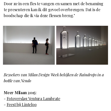
Door ze in een fles te vangen en samen met de benaming
te presenteren kan ik dit gevoel overbrengen. Dat is de
boodschap die ik via deze flessen breng.’
Bezoekers van Milan Design Week bekijken de Raindrops in a
bottle van Nendo
Meer Milaan 2015:
-
Fotoverslag Ventura Lambrate
-
Feest bij Linteloo