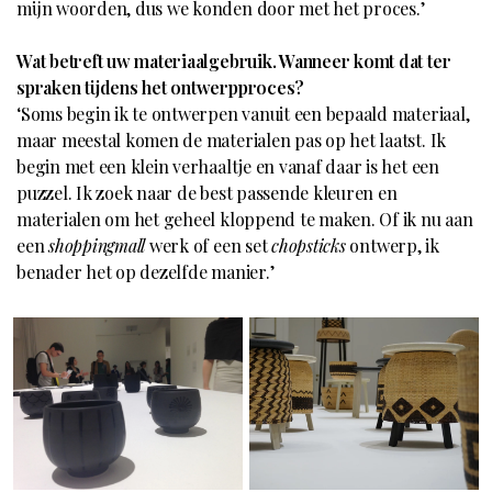
mijn woorden, dus we konden door met het proces.’
Wat betreft uw materiaalgebruik. Wanneer komt dat ter
spraken tijdens het ontwerpproces?
‘Soms begin ik te ontwerpen vanuit een bepaald materiaal,
maar meestal komen de materialen pas op het laatst. Ik
begin met een klein verhaaltje en vanaf daar is het een
puzzel. Ik zoek naar de best passende kleuren en
materialen om het geheel kloppend te maken. Of ik nu aan
een
shoppingmall
werk of een set
chopsticks
ontwerp, ik
benader het op dezelfde manier.’