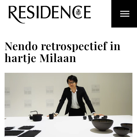
Overslaan en ga direct naar de inhoud
Nendo retrospectief in
hartje Milaan