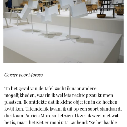
Corner voor Moroso
‘In het geval van de tafel zocht ik naar andere
mogelijkheden, waarin ik wel iets rechtop zou kunnen
plaatsen. Ik ontdekte dat ik kleine objecten in de hoeken
kwijt kon. Uiteindelijk kwam ik uit op een soort standaard,
die ik aan Patricia Moroso liet zien. Ik zei: ik weet niet wat
het is, maar het ziet er mooi uit.’ Lachend: ‘Ze herhaalde