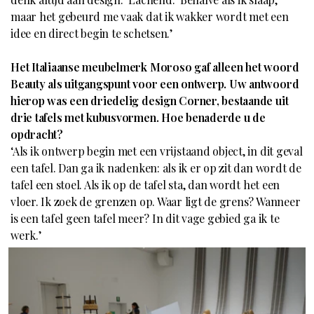
maar het gebeurd me vaak dat ik wakker wordt met een
idee en direct begin te schetsen.’
Het Italiaanse meubelmerk Moroso gaf alleen het woord
Beauty als uitgangspunt voor een ontwerp. Uw antwoord
hierop was een driedelig design Corner, bestaande uit
drie tafels met kubusvormen. Hoe benaderde u de
opdracht?
‘Als ik ontwerp begin met een vrijstaand object, in dit geval
een tafel. Dan ga ik nadenken: als ik er op zit dan wordt de
tafel een stoel. Als ik op de tafel sta, dan wordt het een
vloer. Ik zoek de grenzen op. Waar ligt de grens? Wanneer
is een tafel geen tafel meer? In dit vage gebied ga ik te
werk.’