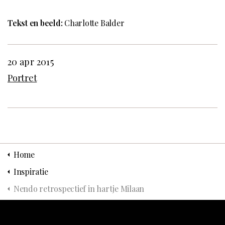
Tekst en beeld:
Charlotte Balder
20 apr 2015
Portret
Home
Inspiratie
Nendo retrospectief in hartje Milaan