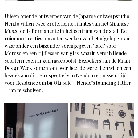
Uiteenlopende ontwerpen van de Japanse ontwerpstudio
Nendo vullen twee grote, lichte ruimtes van het Milanese
Museo della Permanente in het centrum van de stad. De
ruim 100 creaties omvatten werken van het afgelopen jaar,
waaronder een bijzonder vormgegeven ‘tafel’ voor
Moroso en een rij flessen van glas, waarin verschillende
soorten regen in zijn nagebootst. Bezoekers van de Milan
Design Week komen van over heel de wereld en willen een
bezoek aan dit retrospectief van Nendo niet missen. Tijd
voor Residence om bij Oki Sato – Nendo’s founding father
- aan te schuiven.