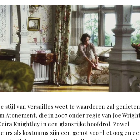
e stijl van Versailles weet te waarderen zal geniete
lm Atonement, die in 2007 onder regie van Joe Wrigh
eira Knightley in een glansrijke hoofdrol. Zowel
ieurs als kostuums zijn een genot voor het oog en ee