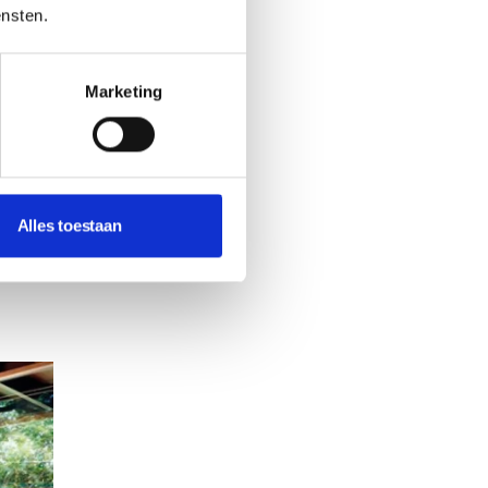
ensten.
jken
Marketing
d
Alles toestaan