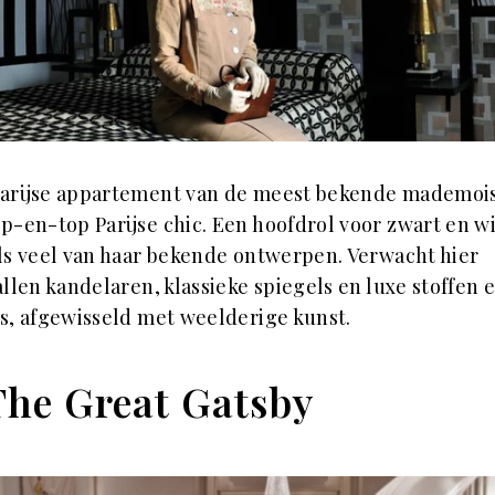
Parijse appartement van de meest bekende mademois
p-en-top Parijse chic. Een hoofdrol voor zwart en wi
ls veel van haar bekende ontwerpen. Verwacht hier
allen kandelaren, klassieke spiegels en luxe stoffen 
s, afgewisseld met weelderige kunst.
The Great Gatsby