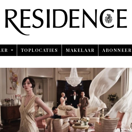
Overslaan en ga direct naar de inhoud
LER
TOPLOCATIES
MAKELAAR
ABONNEER