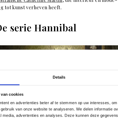
ng tot kunst verheven heeft.
De serie Hannibal
Details
 van cookies
tent en advertenties beter af te stemmen op uw interesses, om 
gebruik van onze website te analyseren. We delen informatie ove
al media, advertenties en analyses. Deze kunnen deze gegeven