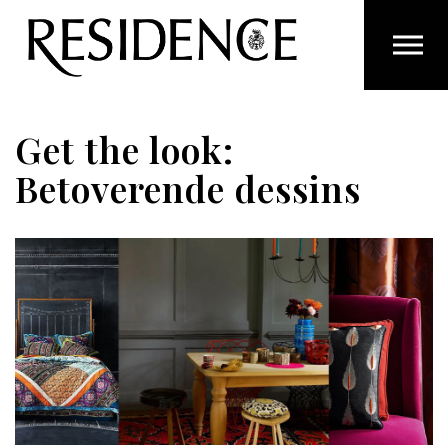
Overslaan en ga direct naar de inhoud
Get the look:
Betoverende dessins