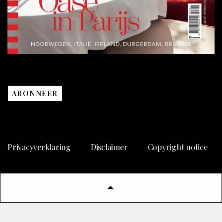
ABONNEER
Privacyverklaring
Disclaimer
Copyright notice