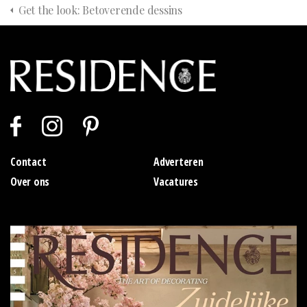
Get the look: Betoverende dessins
Contact
Adverteren
Over ons
Vacatures