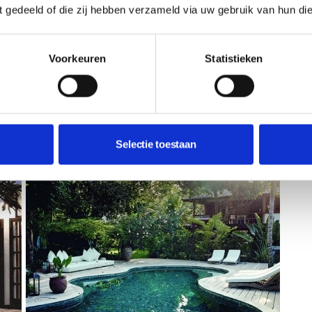
ft gedeeld of die zij hebben verzameld via uw gebruik van hun di
l Tribal in Granada
Voorkeuren
Statistieken
Selectie toestaan