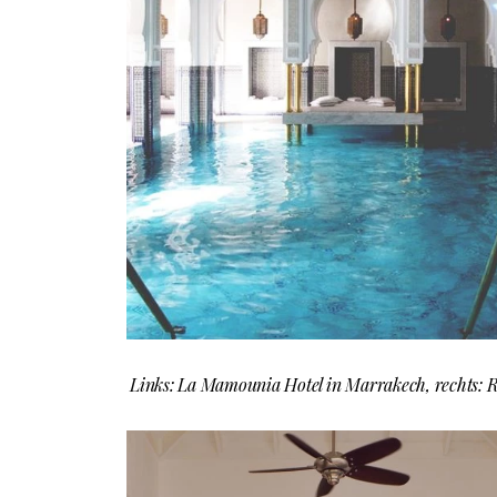
Links: La Mamounia Hotel in Marrakech, rechts: R