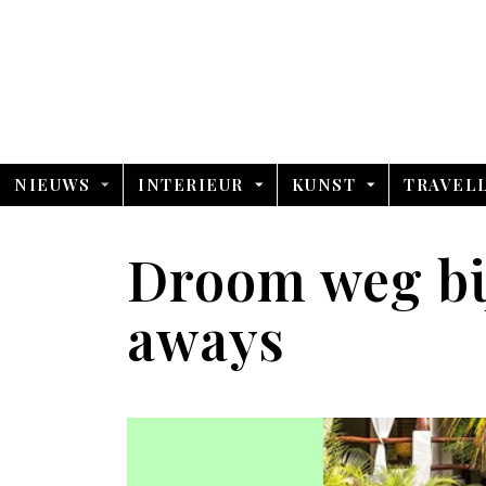
NIEUWS
INTERIEUR
KUNST
TRAVEL
Droom weg bij
aways