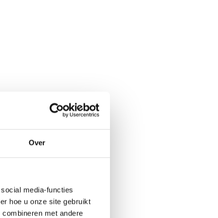
Over
social media-functies
r hoe u onze site gebruikt
s combineren met andere