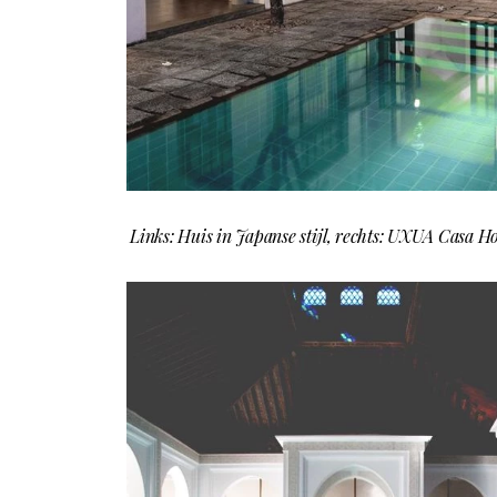
Links: Huis in Japanse stijl, rechts: UXUA Casa Ho