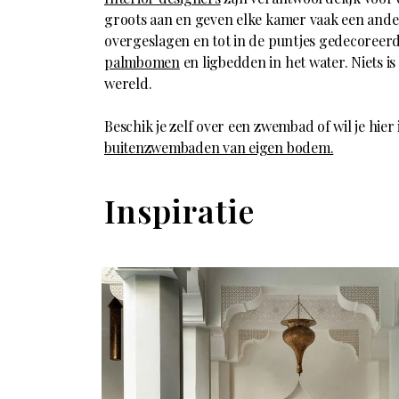
groots aan en geven elke kamer vaak een ande
overgeslagen en tot in de puntjes gedecoreer
palmbomen
en ligbedden in het water. Niets is
wereld.
Beschik je zelf over een zwembad of wil je hier
buitenzwembaden van eigen bodem.
Inspiratie