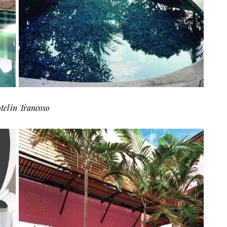
tel in Trancoso