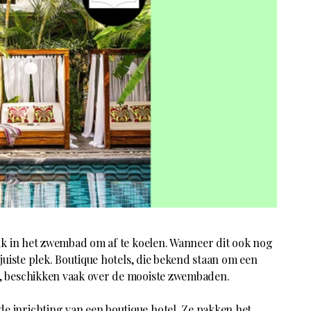
 duik in het zwembad om af te koelen. Wanneer dit ook nog
e juiste plek. Boutique hotels, die bekend staan om een
r, beschikken vaak over de mooiste zwembaden.
de inrichting van een boutique hotel. Ze pakken het