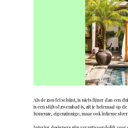
Als de zon fel schijnt, is niets fijner dan een
is een stijlvol zwembad is, zit je helemaal op d
luxueuze, eigenzinnige, maar ook intieme sfee
Interior designers
zijn verantwoordelijk voor 