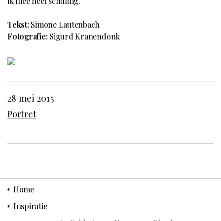
ik mee heel schuldig.’
Tekst:
Simone Lautenbach
Fotografie:
Sigurd Kranendonk
28 mei 2015
Portret
Home
Inspiratie