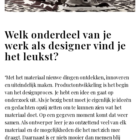
Welk onderdeel van je
werk als designer vind je
het leukst?
‘Met het materiaal nieuwe dingen ontdekken, innoveren
en uiteindelijk maken. Productontwikkeling is het begin
van het designproces. Je hebt een idee en gaat op
onderzoek uit. Als je bezig bent moet je eigenlijk je ideeën
en gedachten opzij zetten om te kunnen zien wat het
materiaal doet. Op een gegeven moment komt dat weer
samen. Als ontwerper leer je zo ontzettend veel van elk
materiaal en de mogelijkheden die het met zich mee
draagt. Daarnaast is er niets mooier dan mensen blij