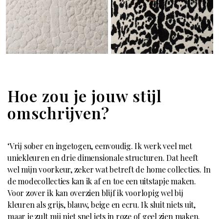
Hoe zou je jouw stijl
omschrijven?
‘Vrij sober en ingetogen, eenvoudig. Ik werk veel met
uniekleuren en drie dimensionale structuren. Dat heeft
wel mijn voorkeur, zeker wat betreft de home collecties. In
de modecollecties kan ik af en toe een uitstapje maken.
Voor zover ik kan overzien blijf ik voorlopig wel bij
kleuren als grijs, blauw, beige en ecru. Ik sluit niets uit,
maar je zult mij niet snel iets in roze of geel zien maken.