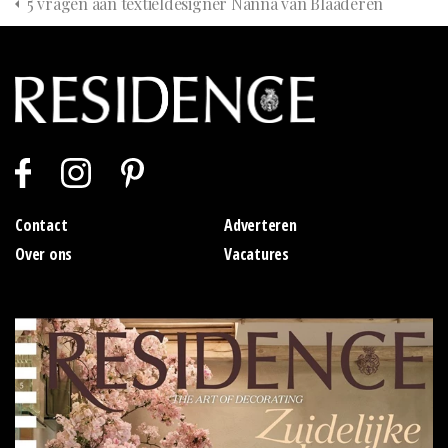
5 vragen aan textieldesigner Nanna van Blaaderen
Contact
Adverteren
Over ons
Vacatures