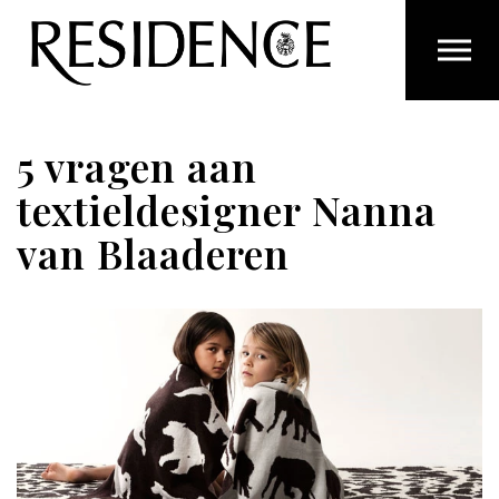
Overslaan en ga direct naar de inhoud
5 vragen aan
textieldesigner Nanna
van Blaaderen