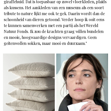
giraffehuid. Dat is toepasbaar op zowel vloerkleden, plaids
als kussens. Het aankleden van een museum als een soort
tribute to nature lijkt me ook te gek. Daarin wordt dan de
schoonheid van dieren getoond. Verder hoop ik ooit eens
te kunnen samenwerken met een partij als het Wereld
Natuur Fonds. Ik zou de krachten graag willen bundelen
en mooie, hoogwaardige designs vervaardigen. Geen
geitenwollen sokken, maar mooi en duurzaam.’