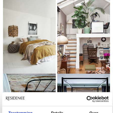
Toestemming
Details
Over