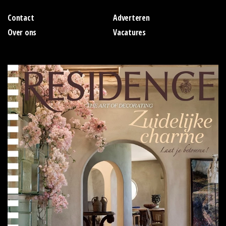
Contact
Adverteren
Over ons
Vacatures