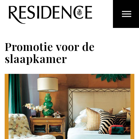
Overslaan en ga direct naar de inhoud
Promotie voor de
slaapkamer