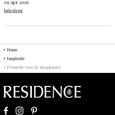
09 apr 2016
Interieur
Home
Inspiratie
Promotie voor de slaapkamer