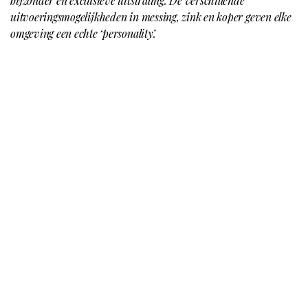
bijzonder en exclusieve uitstraling. De verschillende
uitvoeringsmogelijkheden in messing, zink en koper geven elke
omgeving een echte ‘personality’.