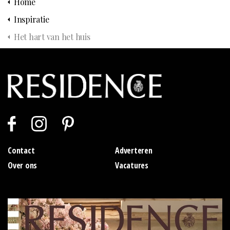
Home
Inspiratie
Het hart van het huis
Contact
Adverteren
Over ons
Vacatures