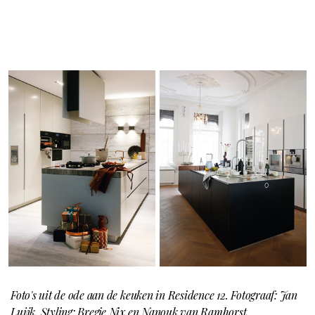
Foto's uit de ode aan de keuken in Residence 12. Fotograaf: Jan
Luijk. Styling: Bregje Nix en Nanouk van Ramhorst.