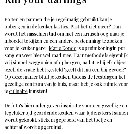
Potten en pannen die je regelmatig gebruikt kan je
opbergen in de keukenkastjes. Past het niet meer? Dan
wordt het misschien tijd om met een kritisch oog naar je
inboedel te kijken en een andere bestemming te zoeken
voor je keukengerei.
Marie Kondo
is opruimkoningin pur
sang en weet hier wel raad mee. Haar methode is eigenlijk
vrij simpel: weggooien of opbergen, nadat je bij elk object
jezelf de vraag hebt gesteld ‘geeft dit mij een blij gevoel?’
Op deze manier blijft je keuken tijdens de
feestdagen
het
gezellige centrum van je huis, maar heb je ook ruimte voor
je
culinaire
kunsten!
De foto’s hieronder geven inspiratie voor een gezellige en
tegelijkertijd geordende keuken waar tijdens
kerst
samen
wordt gekookt, stiekem geproefd van het toetje en
achteraf wordt opgeruimd.