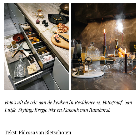
Foto's uit de ode aan de keuken in Residence 12. Fotograaf: Jan
Luijk. Styling: Bregje Nix en Nanouk van Ramhorst.
Tekst: Fidessa van Rietschoten