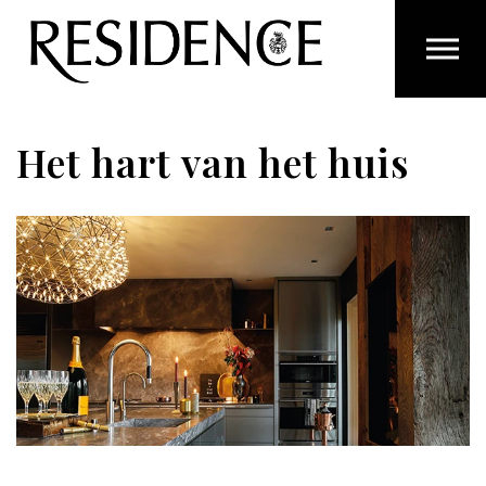
Overslaan en ga direct naar de inhoud
Het hart van het huis