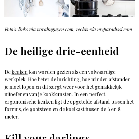
Foto's: links via norahnguyen.com, rechts via myparadissi.com
De heilige drie-eenheid
De
keuken
kan worden gezien als een volwaardige
werkplek. Hoe beter de inrichting, hoe minder afstanden
je moet lopen en dit zorgt weer voor het gemakkelijk
uitoefenen van je kookkunsten. In een perfect
ergonomische keuken ligt de opgetelde afstand tussen het
fornuis, de gootsteen en de koelkast tussen de 6 en 8
meter.
Kill your darlings