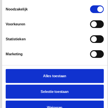
Toestemmingsselectie
Noodzakelijk
Voorkeuren
Statistieken
Marketing
Alles toestaan
Selectie toestaan
Compacte keuken van alle gemakken voorzien van Bulthaup.
Weigeren