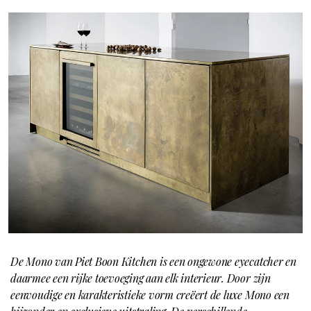
De Mono van Piet Boon Kitchen is een ongewone eyecatcher en
daarmee een rijke toevoeging aan elk interieur. Door zijn
eenvoudige en karakteristieke vorm creëert de luxe Mono een