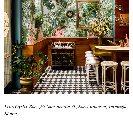
Leo's Oyster Bar, 568 Sacramento St., San Francisco, Verenigde
Staten.