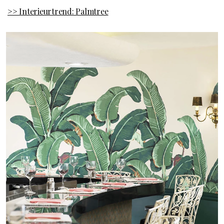
>> Interieurtrend: Palmtree