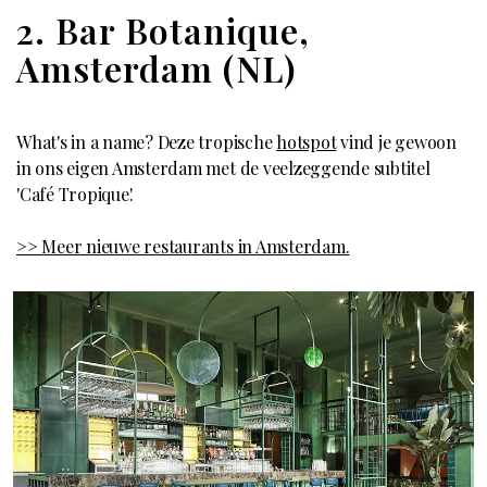
2. Bar Botanique,
Amsterdam (NL)
What's in a name? Deze tropische
hotspot
vind je gewoon
in ons eigen Amsterdam met de veelzeggende subtitel
'Café Tropique'.
>> Meer nieuwe restaurants in Amsterdam.