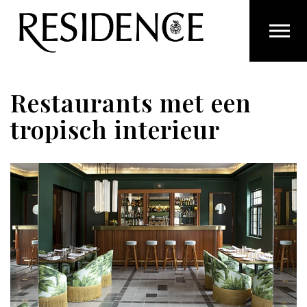
Overslaan en ga direct naar de inhoud
Restaurants met een
tropisch interieur