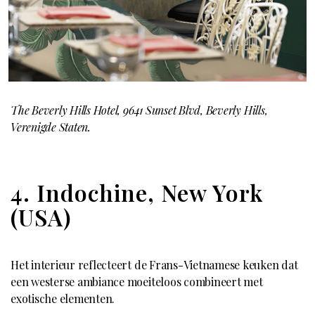
The Beverly Hills Hotel, 9641 Sunset Blvd, Beverly Hills,
Verenigde Staten.
4. Indochine, New York
(USA)
Het interieur reflecteert de Frans-Vietnamese keuken dat
een westerse ambiance moeiteloos combineert met
exotische elementen.