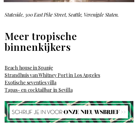
Stateside, 300 East Pike Street, Seattle, Verenigde Staten.
Meer tropische
binnenkijkers
Beach house in Spanje
Strandhuis van Whitney Port in Los Angeles
Exotische seventies villa
Tapas- en cocktailbar in Sevilla