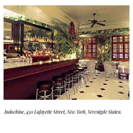
Indochine, 430 Lafayette Street, New York, Verenigde Staten.