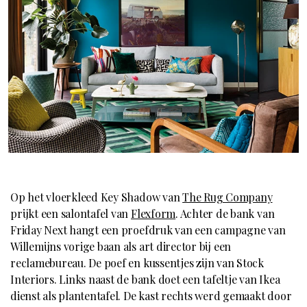
Op het vloerkleed Key Shadow van
The Rug Company
prijkt een salontafel van
Flexform
. Achter de bank van
Friday Next hangt een proefdruk van een campagne van
Willemijns vorige baan als art director bij een
reclamebureau. De poef en kussentjes zijn van Stock
Interiors. Links naast de bank doet een tafeltje van Ikea
dienst als plantentafel. De kast rechts werd gemaakt door