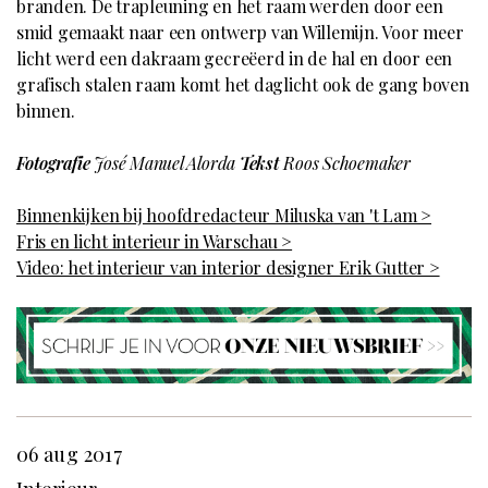
branden. De trapleuning en het raam werden door een
smid gemaakt naar een ontwerp van Willemijn. Voor meer
licht werd een dakraam gecreëerd in de hal en door een
grafisch stalen raam komt het daglicht ook de gang boven
binnen.
Fotografie
José Manuel Alorda
Tekst
Roos Schoemaker
Binnenkijken bij hoofdredacteur Miluska van 't Lam >
Fris en licht interieur in Warschau >
Video: het interieur van interior designer Erik Gutter >
06 aug 2017