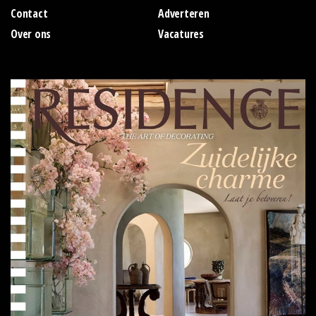
Contact
Adverteren
Over ons
Vacatures