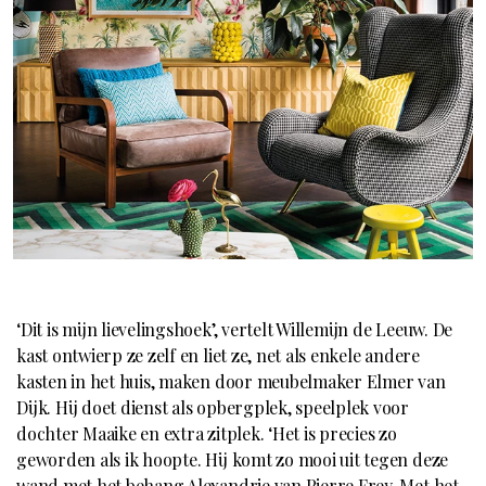
‘Dit is mijn lievelingshoek’, vertelt Willemijn de Leeuw. De
kast ontwierp ze zelf en liet ze, net als enkele andere
kasten in het huis, maken door meubelmaker Elmer van
Dijk. Hij doet dienst als opbergplek, speelplek voor
dochter Maaike en extra zitplek. ‘Het is precies zo
geworden als ik hoopte. Hij komt zo mooi uit tegen deze
wand met het behang
Alexandrie
van Pierre Frey. Met het