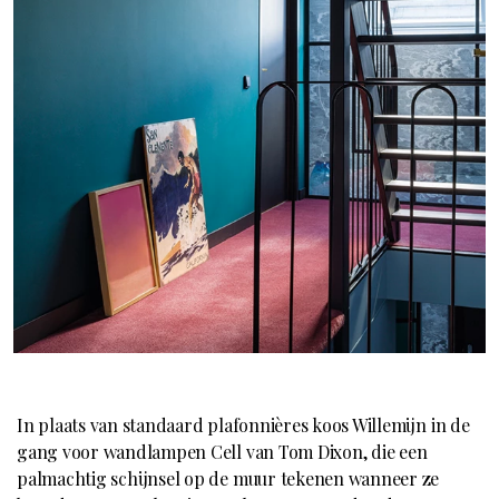
In plaats van standaard plafonnières koos Willemijn in de
gang voor wandlampen Cell van Tom Dixon, die een
palmachtig schijnsel op de muur tekenen wanneer ze