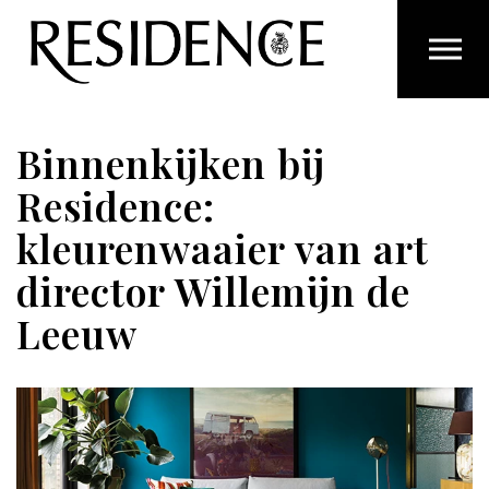
Overslaan en ga direct naar de inhoud
Binnenkijken bij
Residence:
kleurenwaaier van art
director Willemijn de
Leeuw