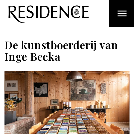
Overslaan en ga direct naar de inhoud
De kunstboerderij van
Inge Becka