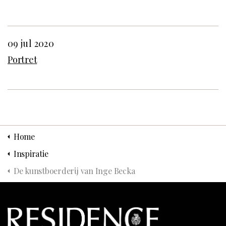
09 jul 2020
Portret
Home
Inspiratie
De kunstboerderij van Inge Becka