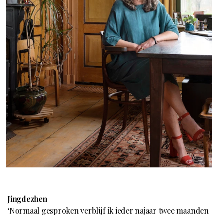
Jingdezhen
‘Normaal gesproken verblijf ik ieder najaar twee maanden