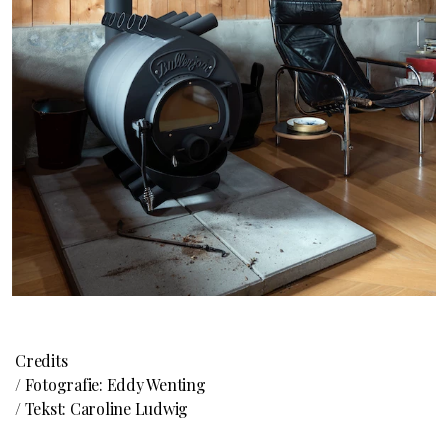
Credits
/ Fotografie: Eddy Wenting
/ Tekst: Caroline Ludwig