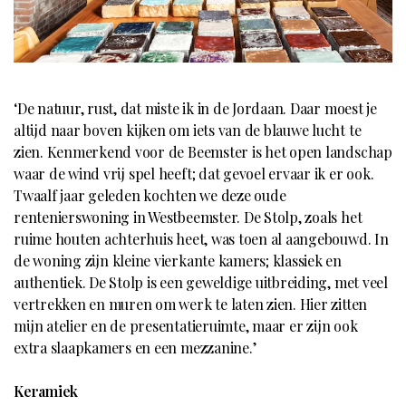
‘De natuur, rust, dat miste ik in de Jordaan. Daar moest je
altijd naar boven kijken om iets van de blauwe lucht te
zien. Kenmerkend voor de Beemster is het open landschap
waar de wind vrij spel heeft; dat gevoel ervaar ik er ook.
Twaalf jaar geleden kochten we deze oude
rentenierswoning in Westbeemster. De Stolp, zoals het
ruime houten achterhuis heet, was toen al aangebouwd. In
de woning zijn kleine vierkante kamers; klassiek en
authentiek. De Stolp is een geweldige uitbreiding, met veel
vertrekken en muren om werk te laten zien. Hier zitten
mijn atelier en de presentatieruimte, maar er zijn ook
extra slaapkamers en een mezzanine.’
Keramiek