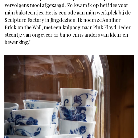
vervolgens mooi afgezaagd. Zo kwam ik op het idee voor
mijn baksteentjes. Het is een ode aan mijn werkplek bij de
Sculpture Factory in Jingdezhen. Ik noem ze Another
Brick on the Wall, met een knipoog naar Pink Floyd. Ieder
steentje van ongeveer 10 bij 10 cm is anders van kleur en
bewerking.’