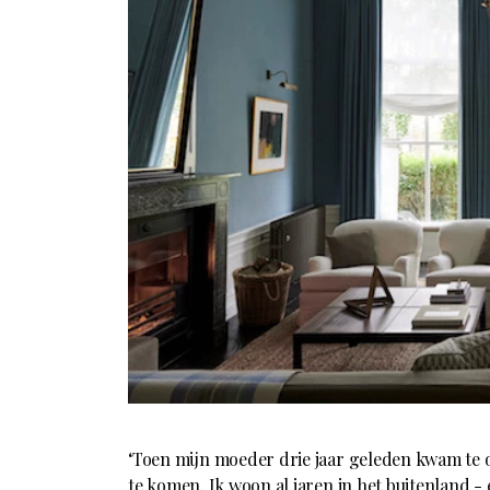
‘Toen mijn moeder drie jaar geleden kwam te 
te komen. Ik woon al jaren in het buitenland -