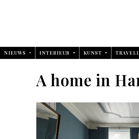
NIEUWS
INTERIEUR
KUNST
TRAVEL
A home in Ha