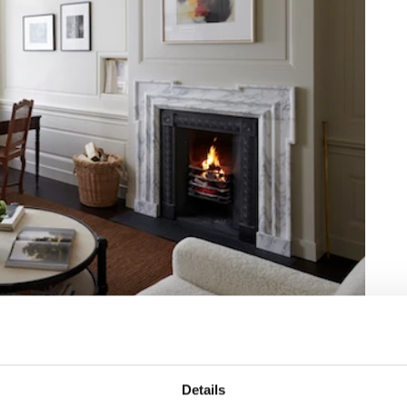
Details
 leven in Londen, groeide de behoefte aan een eigen