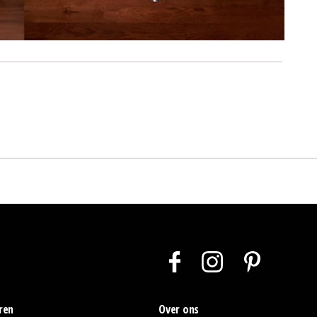
ren
Over ons