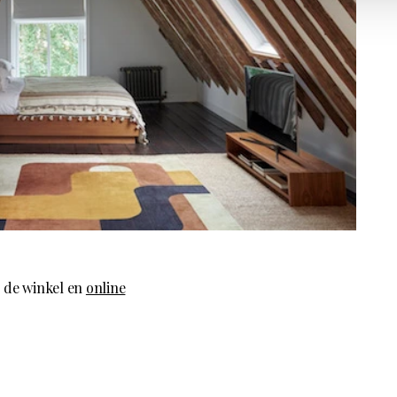
n de winkel en
online