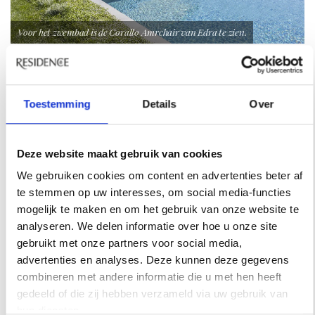
Voor het zwembad is de Corallo Amrchair van Edra te zien.
Fotografie: Mattia Aquila / Tekst: Roel Janssen
Toestemming
Details
Over
INSPIRATIE
Deze website maakt gebruik van cookies
We gebruiken cookies om content en advertenties beter af
te stemmen op uw interesses, om social media-functies
mogelijk te maken en om het gebruik van onze website te
analyseren. We delen informatie over hoe u onze site
gebruikt met onze partners voor social media,
advertenties en analyses. Deze kunnen deze gegevens
combineren met andere informatie die u met hen heeft
gedeeld of die zij hebben verzameld via uw gebruik van
hun diensten.