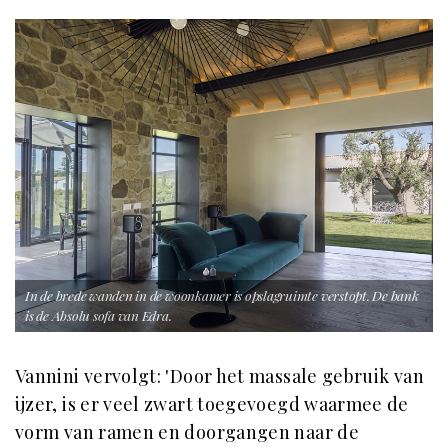
In de brede wanden in de woonkamer is opslagruimte verstopt. De bank
is de Absolu sofa van Edra.
Vannini vervolgt: 'Door het massale gebruik van
ijzer, is er veel zwart toegevoegd waarmee de
vorm van ramen en doorgangen naar de