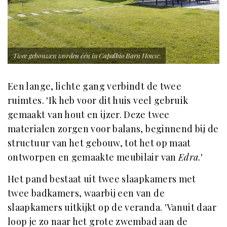
Twee gebouwen worden één in Capalbio Barn House.
Een lange, lichte gang verbindt de twee
ruimtes. 'Ik heb voor dit huis veel gebruik
gemaakt van hout en ijzer. Deze twee
materialen zorgen voor balans, beginnend bij de
structuur van het gebouw, tot het op maat
ontworpen en gemaakte meubilair van
Edra
.'
Het pand bestaat uit twee slaapkamers met
twee badkamers, waarbij een van de
slaapkamers uitkijkt op de veranda. 'Vanuit daar
loop je zo naar het grote zwembad aan de