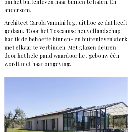
om het buitenleven naar binnen te halen. En
andersom.
Architect Carola Vannini legt uit hoe ze dat heeft
gedaan. 'Door het Toscaanse heuvellandschap
had ik de behoefte binnen- en buitenleven sterk
met elkaar te verbinden. Met glazen deuren
door het hele pand waardoor het gebouw één
wordt met haar omgeving.