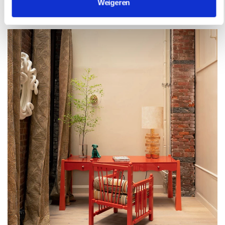
Weigeren
opzoekt.