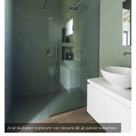
In de badkamer is gekozen voor kleuren die de natuur nabootsen.