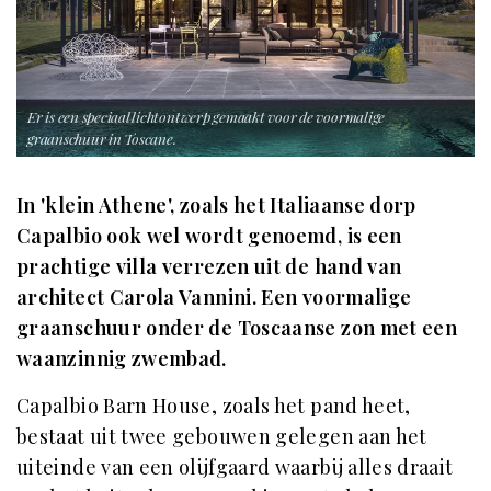
Er is een speciaal lichtontwerp gemaakt voor de voormalige
graanschuur in Toscane.
In 'klein Athene', zoals het Italiaanse dorp
Capalbio ook wel wordt genoemd, is een
prachtige villa verrezen uit de hand van
architect Carola Vannini. Een voormalige
graanschuur onder de Toscaanse zon met een
waanzinnig zwembad.
Capalbio Barn House, zoals het pand heet,
bestaat uit twee gebouwen gelegen aan het
uiteinde van een olijfgaard waarbij alles draait