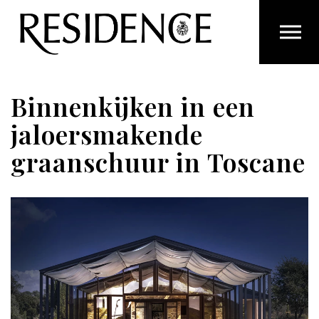
Overslaan en ga direct naar de inhoud
Binnenkijken in een
jaloersmakende
graanschuur in Toscane