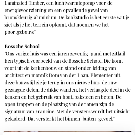
Laminated Timber, een luchtwarmtepomp voor de
energievoorziening en een opvallende gevel van
bronskleurig aluminium. De kookstudio is het eerste wat je
ziet als je het terrein opkomt, dat noemen we het
poortgebouw.’
Bossche School
‘Ons vorige huis was een jaren zeventig-pand met zitkuil.
Een typisch voorbeeld van de Bossche School. Die komt
voort uit de kerkenbouw en stond onder leiding van
architect en monnik Dom van der Laan. Elementen uit
deze bouwstijl zie je terug in ons nieuwe huis: de ruw
gezaagde delen, de dikke wanden, het verlaagde deel in de
keuken en het gebruik van hout, baksteen en beton. De
open trappen en de plaatsing van de ramen zijn de
signatuur van Francine. Met de vensters wordt het uitzicht
gekaderd. Dat versterkt het binnen-buiten-gevoel.’