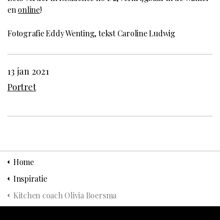
en
online
!
Fotografie Eddy Wenting, tekst Caroline Ludwig
13 jan 2021
Portret
Home
Inspiratie
Kitchen coach Olivia Boersma