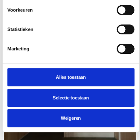
Voorkeuren
Statistieken
Marketing
Alles toestaan
Selectie toestaan
Weigeren