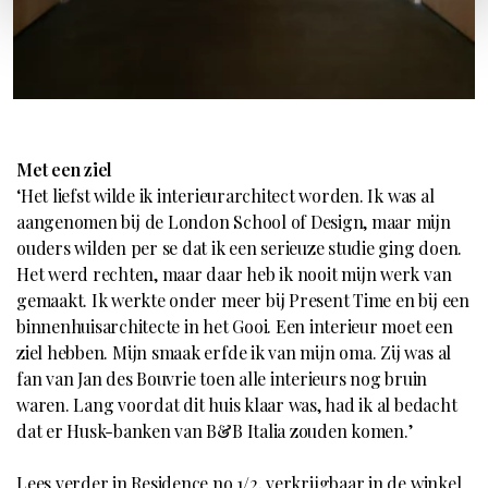
Met een ziel
‘Het liefst wilde ik interieurarchitect worden. Ik was al
aangenomen bij de London School of Design, maar mijn
ouders wilden per se dat ik een serieuze studie ging doen.
Het werd rechten, maar daar heb ik nooit mijn werk van
gemaakt. Ik werkte onder meer bij Present Time en bij een
binnenhuisarchitecte in het Gooi. Een interieur moet een
ziel hebben. Mijn smaak erfde ik van mijn oma. Zij was al
fan van Jan des Bouvrie toen alle interieurs nog bruin
waren. Lang voordat dit huis klaar was, had ik al bedacht
dat er Husk-banken van B&B Italia zouden komen.’
Lees verder in Residence no 1/2, verkrijgbaar in de winkel