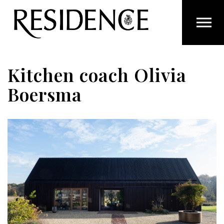
Overslaan en ga direct naar de inhoud
Kitchen coach Olivia
Boersma